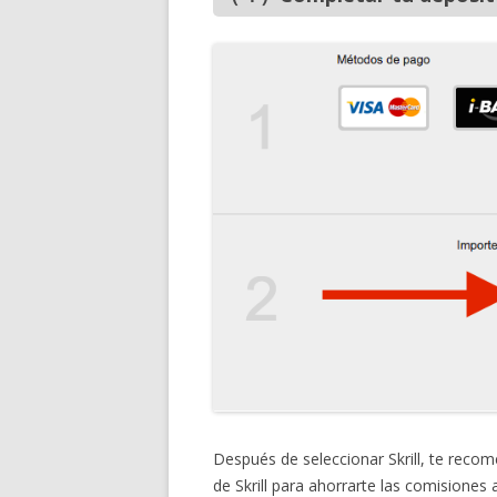
Después de seleccionar Skrill, te reco
de Skrill para ahorrarte las comisiones 