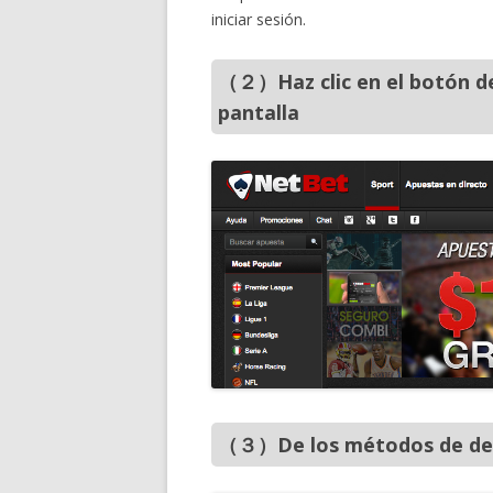
iniciar sesión.
（２）Haz clic en el botón de 
pantalla
（３）De los métodos de depós