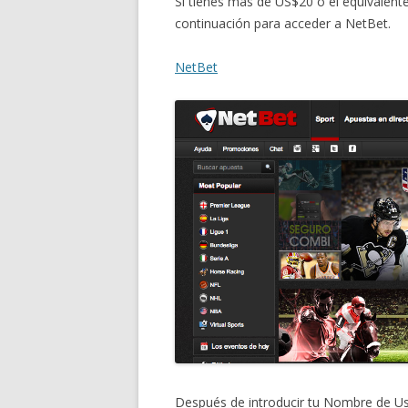
Si tienes más de US$20 o el equivalente e
continuación para acceder a NetBet.
NetBet
Después de introducir tu Nombre de Usua