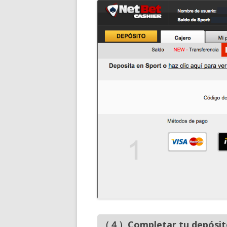
（４）Completar tu depósito 