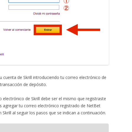
tu cuenta de Skrill introduciendo tu correo electrónico de
 transacción de depósito.
 electrónico de Skrill debe ser el mismo que registraste
s agregar tu correo electrónico registrado de NetBet
krill al seguir los pasos que se indican a continuación.