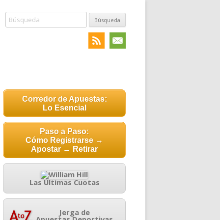
Búsqueda:
Corredor de Apuestas:
Lo Esencial
Paso a Paso:
Cómo Registrarse →
Apostar → Retirar
Las Últimas Cuotas
Jerga de
Apuestas Deportivas