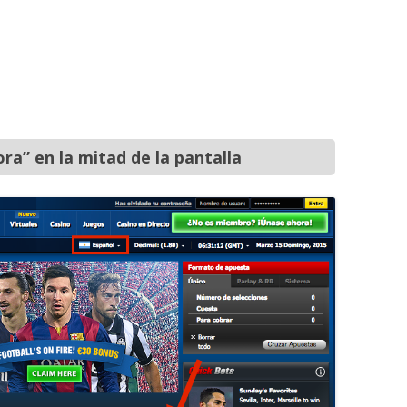
a” en la mitad de la pantalla