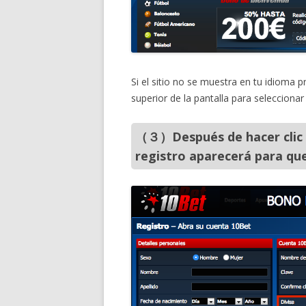
Si el sitio no se muestra en tu idioma p
superior de la pantalla para seleccionar
（３）Después de hacer clic e
registro aparecerá para que