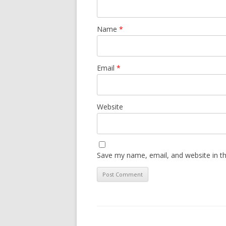
Name
*
Email
*
Website
Save my name, email, and website in th