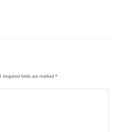
.
Required fields are marked
*