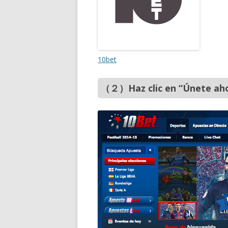
10bet
（２）Haz clic en “Únete ahor