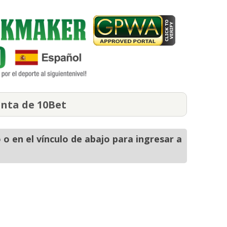
nta de 10Bet
o en el vínculo de abajo para ingresar a