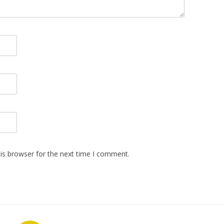
is browser for the next time I comment.