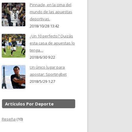
Pinnacle, en la cima del
mundo de las apuestas
deportivas.
2018/10/28 13:42
¿Un 10 perfecto? Quizás
esta casa de apuestas lo
tenga…
2018/6/30 9:22
Un único lugar para
apostar: Sportingbet
2018/5/29 1:27
Artículos Por Deporte
Reseña
(10)