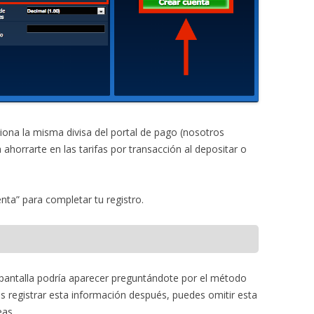
ciona la misma divisa del portal de pago (nosotros
a ahorrarte en las tarifas por transacción al depositar o
enta” para completar tu registro.
 pantalla podría aparecer preguntándote por el método
 registrar esta información después, puedes omitir esta
eas.