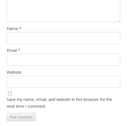
Name
*
Email
*
Website
Save my name, email, and website in this browser for the
next time I comment.