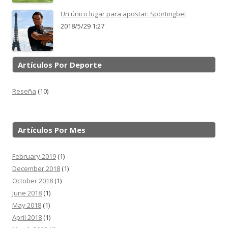
Un único lugar para apostar: Sportingbet
2018/5/29 1:27
Artículos Por Deporte
Reseña
(10)
Artículos Por Mes
February 2019
(1)
December 2018
(1)
October 2018
(1)
June 2018
(1)
May 2018
(1)
April 2018
(1)