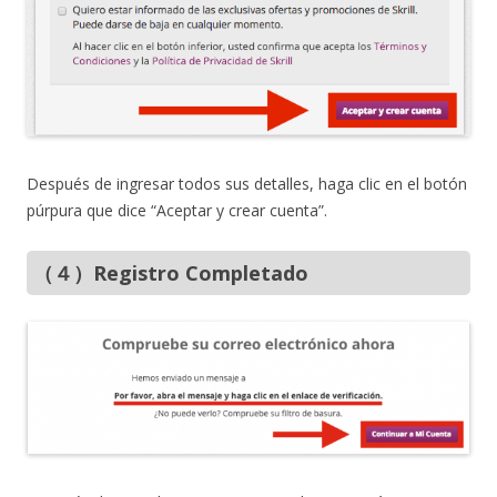
Después de ingresar todos sus detalles, haga clic en el botón
púrpura que dice “Aceptar y crear cuenta”.
（４）Registro Completado