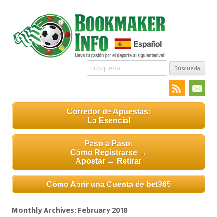
Búsqueda:
Corredor de Apuestas:
Lo Esencial
Paso a Paso:
Cómo Registrarse →
Apostar → Retirar
Cómo Abrir una Cuenta de bet365
Monthly Archives:
February 2018