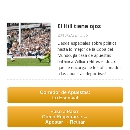
El Hill tiene ojos
2018/2/22 13:35
Desde especiales sobre política
hasta lo mejor de la Copa del
Mundo, ¡la casa de apuestas
británica William Hill es el doctor
que se encarga de los aficionados
a las apuestas deportivas!
Corredor de Apuestas:
Lo Esencial
Paso a Paso:
Cómo Registrarse →
Apostar → Retirar