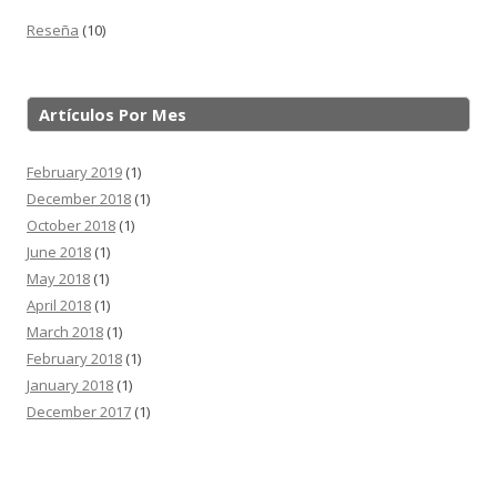
Reseña
(10)
Artículos Por Mes
February 2019
(1)
December 2018
(1)
October 2018
(1)
June 2018
(1)
May 2018
(1)
April 2018
(1)
March 2018
(1)
February 2018
(1)
January 2018
(1)
December 2017
(1)