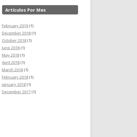
Artículos Por Mes
February 2019
(1)
December 2018
(1)
October 2018
(1)
June 2018
(1)
May 2018
(1)
April 2018
(1)
March 2018
(1)
February 2018
(1)
January 2018
(1)
December 2017
(1)