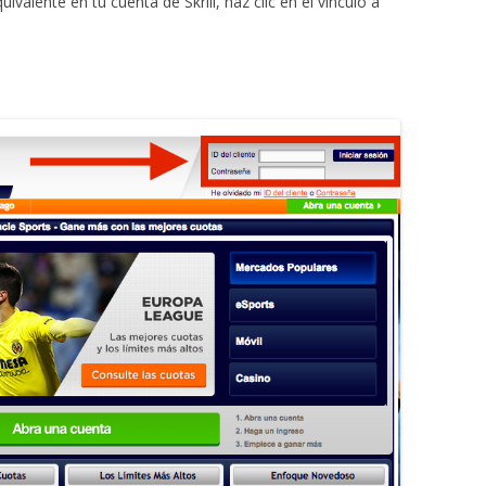
valente en tu cuenta de Skrill, haz clic en el vínculo a