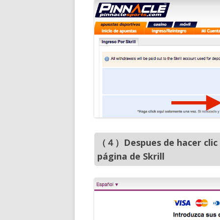
（４）Despues de hacer clic en
página de Skrill