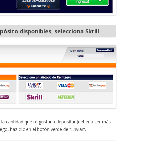
ito disponibles, selecciona Skrill
 la cantidad que te gustaría depositar (debería ser más
go, haz clic en el botón verde de “Enviar”.