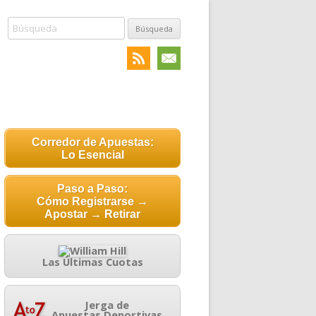
Búsqueda:
Corredor de Apuestas:
Lo Esencial
Paso a Paso:
Cómo Registrarse →
Apostar → Retirar
Las Últimas Cuotas
Jerga de
Apuestas Deportivas