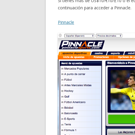
Si tienes más de US$10/€10/£10 o el equi
continuación para acceder a Pinnacle.
Pinnacle