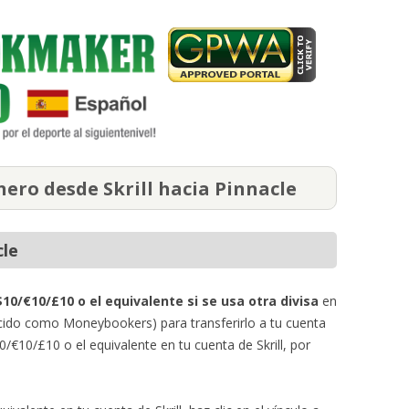
ero desde Skrill hacia Pinnacle
cle
0/€10/£10 o el equivalente si se usa otra divisa
en
ocido como Moneybookers) para transferirlo a tu cuenta
/€10/£10 o el equivalente en tu cuenta de Skrill, por