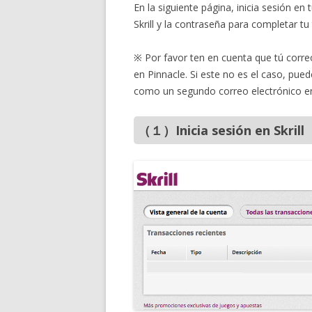
En la siguiente página, inicia sesión en 
Skrill y la contraseña para completar tu
※ Por favor ten en cuenta que tú correo
en Pinnacle. Si este no es el caso, pue
como un segundo correo electrónico en S
（１）Inicia sesión en Skrill