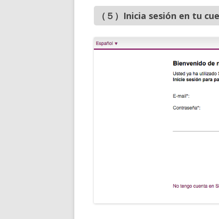
（５）Inicia sesión en tu cuen