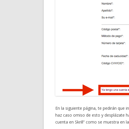
En la siguiente página, te pedirán que in
haz caso omiso de esto y desplázate haci
cuenta en Skrill” como se muestra en la