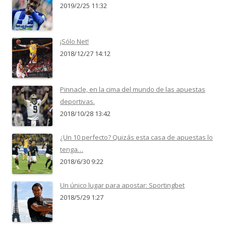
2019/2/25 11:32
¡Sólo Net!
2018/12/27 14:12
Pinnacle, en la cima del mundo de las apuestas
deportivas.
2018/10/28 13:42
¿Un 10 perfecto? Quizás esta casa de apuestas lo
tenga…
2018/6/30 9:22
Un único lugar para apostar: Sportingbet
2018/5/29 1:27