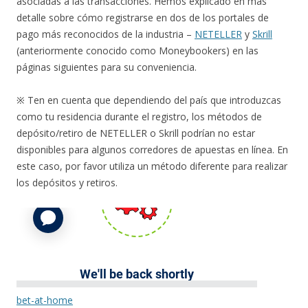
asociadas a las transacciones. Hemos explicado en más
detalle sobre cómo registrarse en dos de los portales de
pago más reconocidos de la industria –
NETELLER
y
Skrill
(anteriormente conocido como Moneybookers) en las
páginas siguientes para su conveniencia.
※ Ten en cuenta que dependiendo del país que introduzcas
como tu residencia durante el registro, los métodos de
depósito/retiro de NETELLER o Skrill podrían no estar
disponibles para algunos corredores de apuestas en línea. En
este caso, por favor utiliza un método diferente para realizar
los depósitos y retiros.
bet-at-home