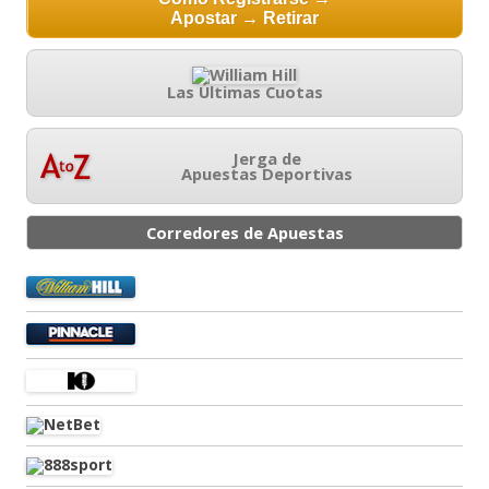
Apostar → Retirar
Las Últimas Cuotas
Jerga de
Apuestas Deportivas
Corredores de Apuestas