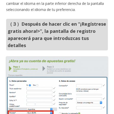
cambiar el idioma en la parte inferior derecha de la pantalla
seleccionando el idioma de tu preferencia.
（３）Después de hacer clic en “¡Regístrese
gratis ahora!>”, la pantalla de registro
aparecerá para que introduzcas tus
detalles