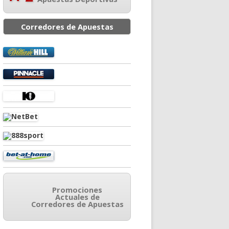
Corredores de Apuestas
Promociones
Actuales de
Corredores de Apuestas