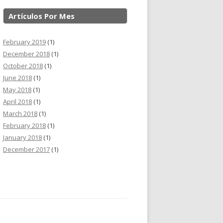
Artículos Por Mes
February 2019
(1)
December 2018
(1)
October 2018
(1)
June 2018
(1)
May 2018
(1)
April 2018
(1)
March 2018
(1)
February 2018
(1)
January 2018
(1)
December 2017
(1)