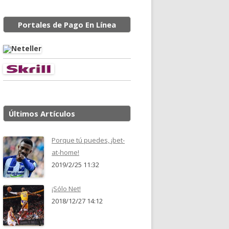
Portales de Pago En Línea
Últimos Artículos
Porque tú puedes, ¡bet-
at-home!
2019/2/25 11:32
¡Sólo Net!
2018/12/27 14:12