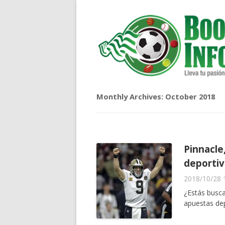
Monthly Archives:
October 2018
Pinnacle
deportiv
2018/10/28 
¿Estás busca
apuestas dep