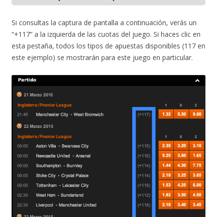
Si consultas la captura de pantalla a continuación, verás un
“+117” a la izquierda de las cuotas del juego. Si haces clic en
esta pestaña, todos los tipos de apuestas disponibles (117 en
este ejemplo) se mostrarán para este juego en particular.