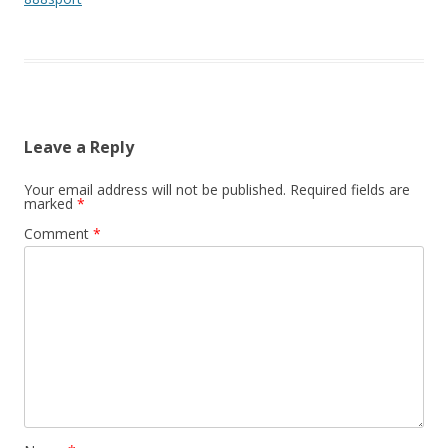
Leave a Reply
Your email address will not be published.
Required fields are
marked
*
Comment
*