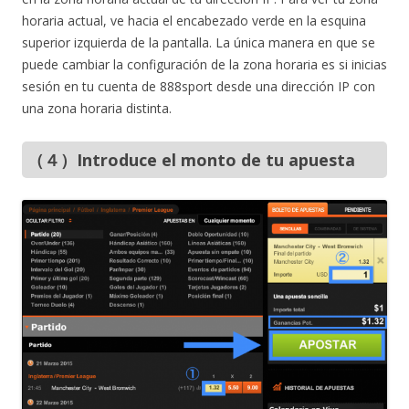
horaria actual, ve hacia el encabezado verde en la esquina
superior izquierda de la pantalla. La única manera en que se
puede cambiar la configuración de la zona horaria es si inicias
sesión en tu cuenta de 888sport desde una dirección IP con
una zona horaria distinta.
（４）Introduce el monto de tu apuesta