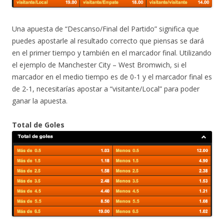
Una apuesta de “Descanso/Final del Partido” significa que
puedes apostarle al resultado correcto que piensas se dará
en el primer tiempo y también en el marcador final. Utilizando
el ejemplo de Manchester City – West Bromwich, si el
marcador en el medio tiempo es de 0-1 y el marcador final es
de 2-1, necesitarías apostar a “visitante/Local” para poder
ganar la apuesta.
Total de Goles