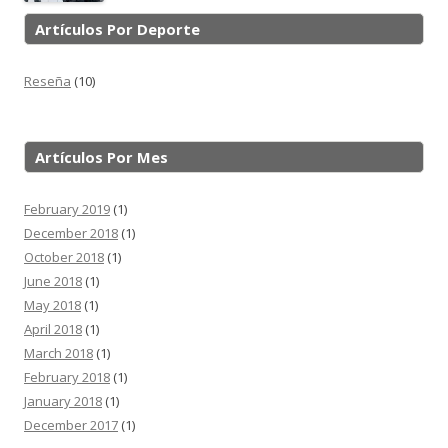
Artículos Por Deporte
Reseña
(10)
Artículos Por Mes
February 2019
(1)
December 2018
(1)
October 2018
(1)
June 2018
(1)
May 2018
(1)
April 2018
(1)
March 2018
(1)
February 2018
(1)
January 2018
(1)
December 2017
(1)