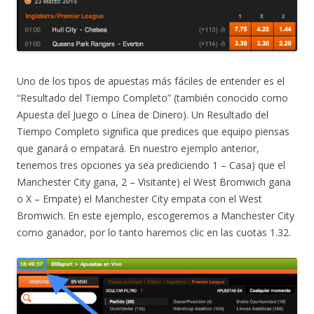
Uno de los tipos de apuestas más fáciles de entender es el
“Resultado del Tiempo Completo” (también conocido como
Apuesta del Juego o Línea de Dinero). Un Resultado del
Tiempo Completo significa que predices que equipo piensas
que ganará o empatará. En nuestro ejemplo anterior,
tenemos tres opciones ya sea prediciendo 1 – Casa) que el
Manchester City gana, 2 – Visitante) el West Bromwich gana
o X – Empate) el Manchester City empata con el West
Bromwich. En este ejemplo, escogeremos a Manchester City
como ganador, por lo tanto haremos clic en las cuotas 1.32.