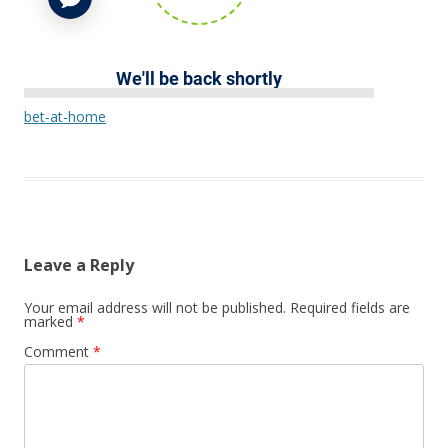
bet-at-home
Leave a Reply
Your email address will not be published.
Required fields are
marked
*
Comment
*