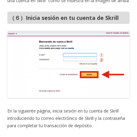
una cuenta en Skrill” como se muestra en la imagen de arriba.
（６）Inicia sesión en tu cuenta de Skrill
En la siguiente página, inicia sesión en tu cuenta de Skrill
introduciendo tu correo electrónico de Skrill y la contraseña
para completar tu transacción de depósito.