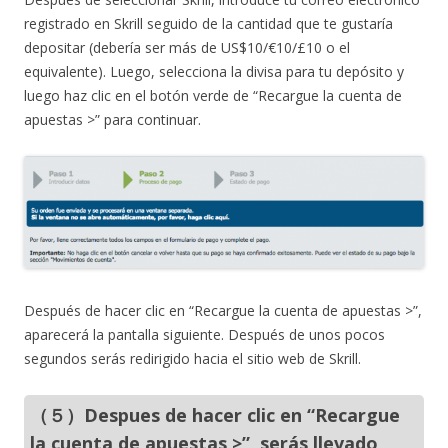
registrado en Skrill seguido de la cantidad que te gustaría
depositar (debería ser más de US$10/€10/£10 o el
equivalente). Luego, selecciona la divisa para tu depósito y
luego haz clic en el botón verde de “Recargue la cuenta de
apuestas >” para continuar.
Después de hacer clic en “Recargue la cuenta de apuestas >”,
aparecerá la pantalla siguiente. Después de unos pocos
segundos serás redirigido hacia el sitio web de Skrill.
（５）Despues de hacer clic en “Recargue
la cuenta de apuestas >”, serás llevado