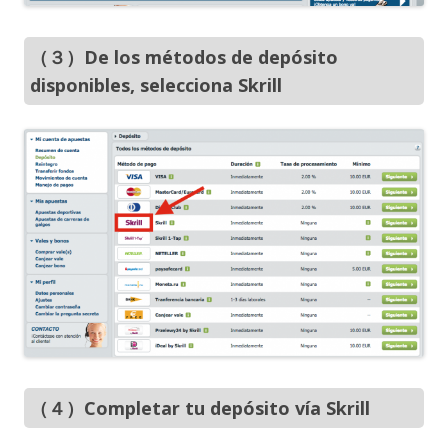
（３）De los métodos de depósito
disponibles, selecciona Skrill
（４）Completar tu depósito vía Skrill