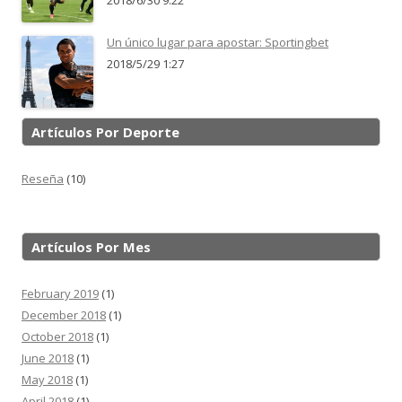
Un único lugar para apostar: Sportingbet
2018/5/29 1:27
Artículos Por Deporte
Reseña
(10)
Artículos Por Mes
February 2019
(1)
December 2018
(1)
October 2018
(1)
June 2018
(1)
May 2018
(1)
April 2018
(1)