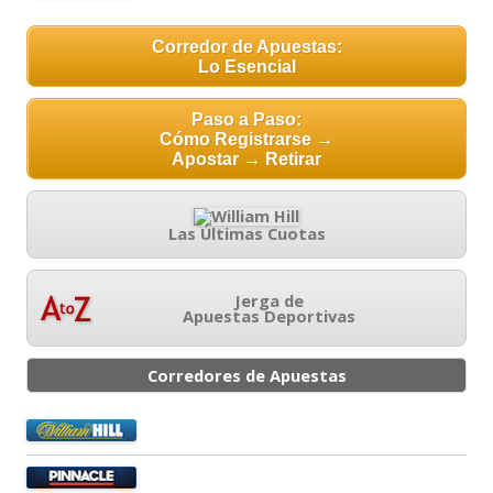
Corredor de Apuestas:
Lo Esencial
Paso a Paso:
Cómo Registrarse →
Apostar → Retirar
Las Últimas Cuotas
Jerga de
Apuestas Deportivas
Corredores de Apuestas