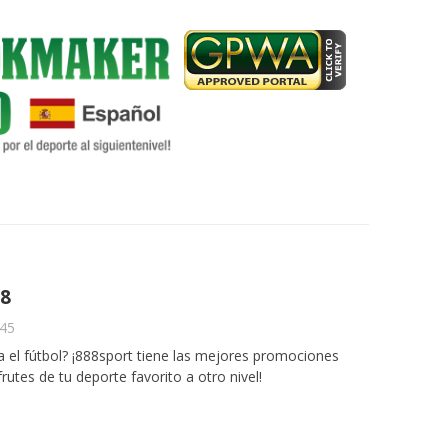
 8
:45
 el fútbol? ¡888sport tiene las mejores promociones
rutes de tu deporte favorito a otro nivel!