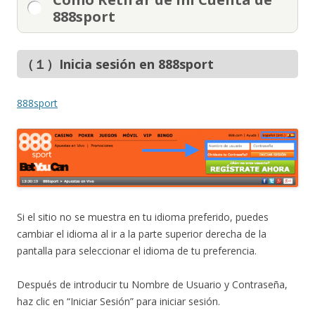
888sport
（１）Inicia sesión en 888sport
888sport
Si el sitio no se muestra en tu idioma preferido, puedes
cambiar el idioma al ir a la parte superior derecha de la
pantalla para seleccionar el idioma de tu preferencia.
Después de introducir tu Nombre de Usuario y Contraseña,
haz clic en “Iniciar Sesión” para iniciar sesión.