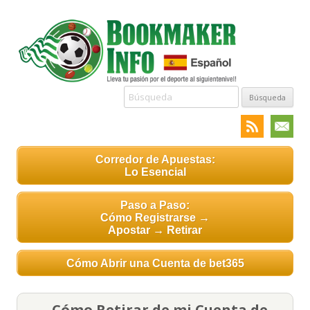
Búsqueda:
Corredor de Apuestas:
Lo Esencial
Paso a Paso:
Cómo Registrarse →
Apostar → Retirar
Cómo Abrir una Cuenta de bet365
Cómo Retirar de mi Cuenta de