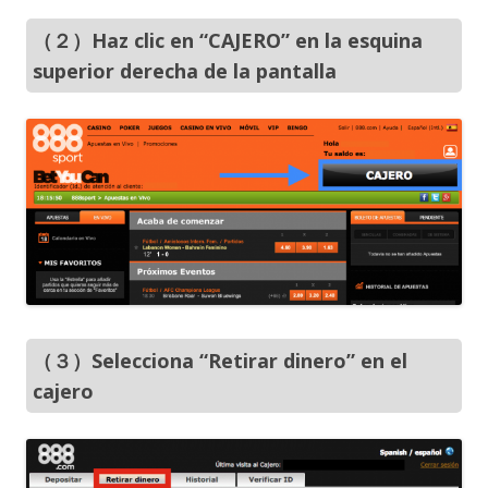
（２）Haz clic en “CAJERO” en la esquina
superior derecha de la pantalla
（３）Selecciona “Retirar dinero” en el
cajero