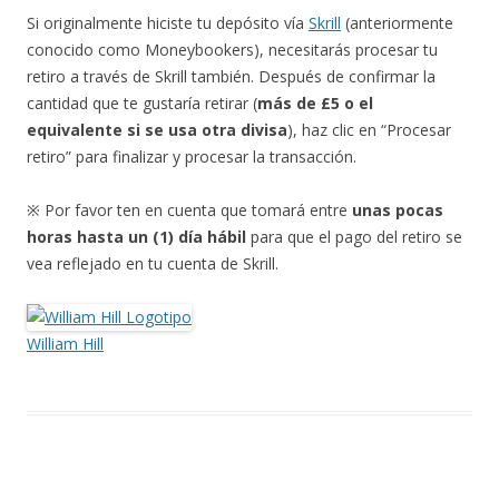
Si originalmente hiciste tu depósito vía
Skrill
(anteriormente
conocido como Moneybookers), necesitarás procesar tu
retiro a través de Skrill también. Después de confirmar la
cantidad que te gustaría retirar (
más de £5 o el
equivalente si se usa otra divisa
), haz clic en “Procesar
retiro” para finalizar y procesar la transacción.
※ Por favor ten en cuenta que tomará entre
unas pocas
horas hasta un (1) día hábil
para que el pago del retiro se
vea reflejado en tu cuenta de Skrill.
William Hill