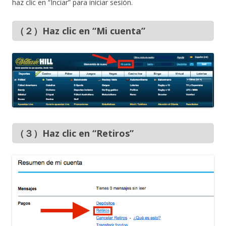
haz clic en “Inciar” para iniciar sesión.
（２）Haz clic en “Mi cuenta”
（３）Haz clic en “Retiros”