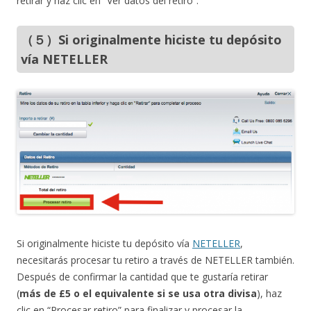
retirar y haz clic en “Ver datos del retiro”.
（５）Si originalmente hiciste tu depósito
vía NETELLER
Si originalmente hiciste tu depósito vía
NETELLER
,
necesitarás procesar tu retiro a través de NETELLER también.
Después de confirmar la cantidad que te gustaría retirar
(
más de £5 o el equivalente si se usa otra divisa
), haz
clic en “Procesar retiro” para finalizar y procesar la