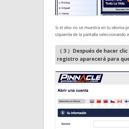
Si el sitio no se muestra en tu idioma p
izquierda de la pantalla seleccionando e
（３）Después de hacer clic e
registro aparecerá para que