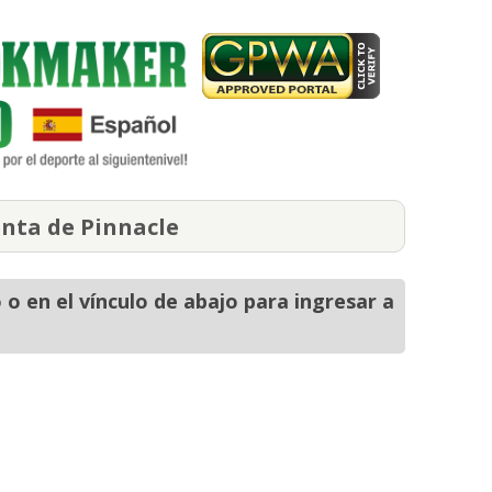
nta de Pinnacle
o en el vínculo de abajo para ingresar a