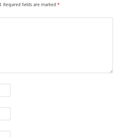
.
Required fields are marked
*