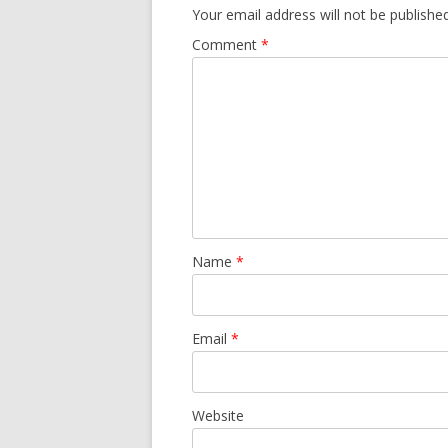
Your email address will not be published
Comment
*
Name
*
Email
*
Website