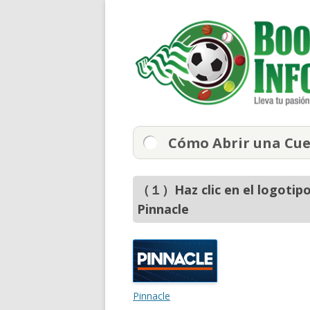
Cómo Abrir una Cue
（１）Haz clic en el logotipo 
Pinnacle
Pinnacle