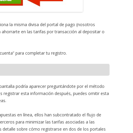
ciona la misma divisa del portal de pago (nosotros
a ahorrarte en las tarifas por transacción al depositar o
 cuenta” para completar tu registro.
 pantalla podría aparecer preguntándote por el método
 registrar esta información después, puedes omitir esta
eas.
uestas en línea, ellos han subcontratado el flujo de
erceros para minimizar las tarifas asociadas a las
detalle sobre cómo registrarse en dos de los portales