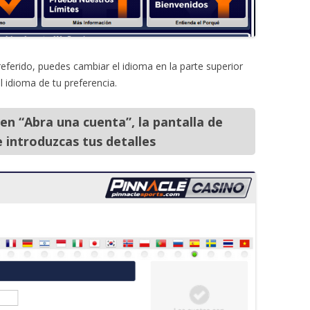
referido, puedes cambiar el idioma en la parte superior
l idioma de tu preferencia.
n “Abra una cuenta”, la pantalla de
 introduzcas tus detalles