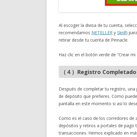
Al escoger la divisa de tu cuenta, selec
recomendamos
NETELLER
y
Skrill
) par
retirar desde tu cuenta de Pinnacle.
Haz clic en el botón verde de “Crear mi
（４）Registro Completado
Después de completar tu registro, una
de depósito que prefieres. Como puedes
pantalla en este momento si así lo des
Como es el caso de los corredores de ap
depósitos y retiros a portales de pago t
transacciones. Hemos explicado en más 