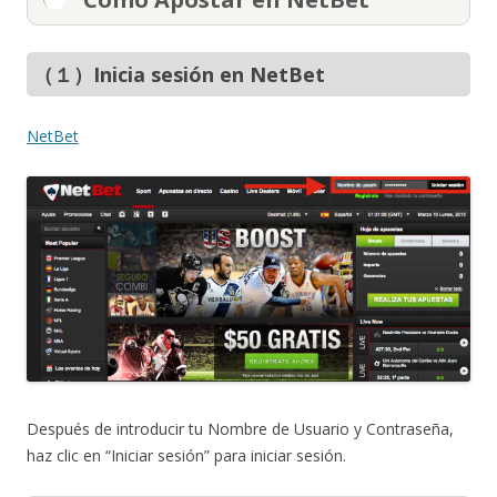
（１）Inicia sesión en NetBet
NetBet
Después de introducir tu Nombre de Usuario y Contraseña,
haz clic en “Iniciar sesión” para iniciar sesión.