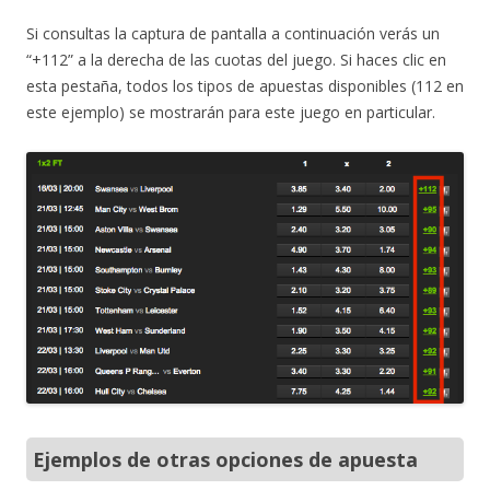
Si consultas la captura de pantalla a continuación verás un
“+112” a la derecha de las cuotas del juego. Si haces clic en
esta pestaña, todos los tipos de apuestas disponibles (112 en
este ejemplo) se mostrarán para este juego en particular.
Ejemplos de otras opciones de apuesta