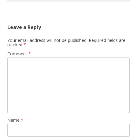
Leave a Reply
Your email address will not be published.
Required fields are
marked
*
Comment
*
Name
*