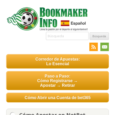
Búsqueda:
Corredor de Apuestas:
Lo Esencial
Paso a Paso:
Cómo Registrarse →
Apostar → Retirar
Cómo Abrir una Cuenta de bet365
Cómo Apostar en NetBet