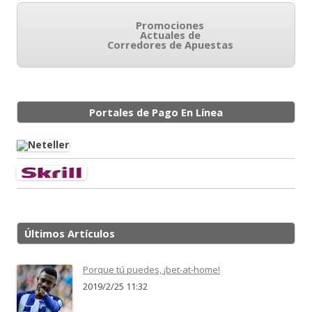
Promociones
Actuales de
Corredores de Apuestas
Portales de Pago En Línea
Últimos Artículos
Porque tú puedes, ¡bet-at-home!
2019/2/25 11:32