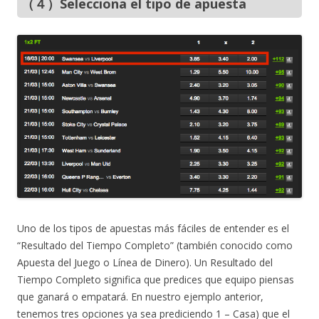
（４）Selecciona el tipo de apuesta
Uno de los tipos de apuestas más fáciles de entender es el
“Resultado del Tiempo Completo” (también conocido como
Apuesta del Juego o Línea de Dinero). Un Resultado del
Tiempo Completo significa que predices que equipo piensas
que ganará o empatará. En nuestro ejemplo anterior,
tenemos tres opciones ya sea prediciendo 1 – Casa) que el