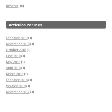
Reseña
(10)
Artículos Por Mes
February 2019
(1)
December 2018
(1)
October 2018
(1)
June 2018
(1)
May 2018
(1)
April 2018
(1)
March 2018
(1)
February 2018
(1)
January 2018
(1)
December 2017
(1)