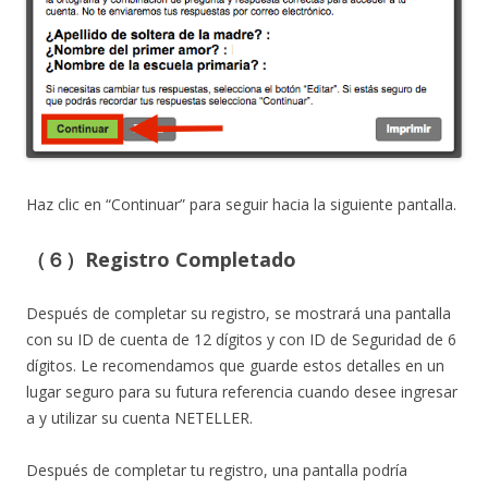
Haz clic en “Continuar” para seguir hacia la siguiente pantalla.
（６）Registro Completado
Después de completar su registro, se mostrará una pantalla
con su ID de cuenta de 12 dígitos y con ID de Seguridad de 6
dígitos. Le recomendamos que guarde estos detalles en un
lugar seguro para su futura referencia cuando desee ingresar
a y utilizar su cuenta NETELLER.
Después de completar tu registro, una pantalla podría