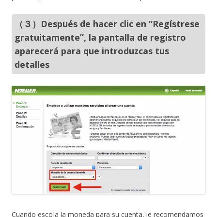
（３）Después de hacer clic en “Regístrese
gratuitamente”, la pantalla de registro
aparecerá para que introduzcas tus
detalles
Cuando escoja la moneda para su cuenta, le recomendamos