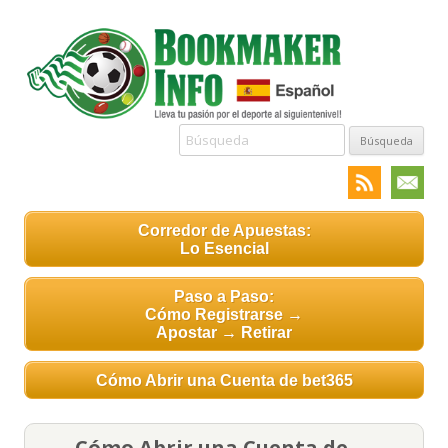
Búsqueda:
Corredor de Apuestas:
Lo Esencial
Paso a Paso:
Cómo Registrarse →
Apostar → Retirar
Cómo Abrir una Cuenta de bet365
Cómo Abrir una Cuenta de