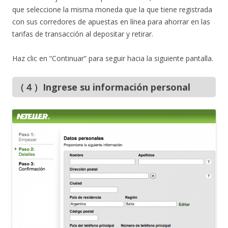
que seleccione la misma moneda que la que tiene registrada
con sus corredores de apuestas en línea para ahorrar en las
tarifas de transacción al depositar y retirar.
Haz clic en “Continuar” para seguir hacia la siguiente pantalla.
（４）Ingrese su información personal