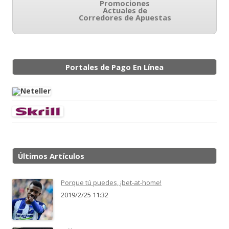
Promociones
Actuales de
Corredores de Apuestas
Portales de Pago En Línea
Últimos Artículos
Porque tú puedes, ¡bet-at-home!
2019/2/25 11:32