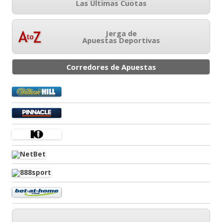
Las Últimas Cuotas
Jerga de
Apuestas Deportivas
Corredores de Apuestas