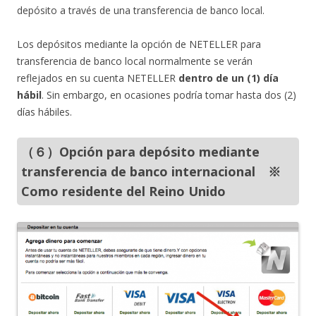
depósito a través de una transferencia de banco local.
Los depósitos mediante la opción de NETELLER para
transferencia de banco local normalmente se verán
reflejados en su cuenta NETELLER
dentro de un (1) día
hábil
. Sin embargo, en ocasiones podría tomar hasta dos (2)
días hábiles.
（６）Opción para depósito mediante
transferencia de banco internacional ※
Como residente del Reino Unido