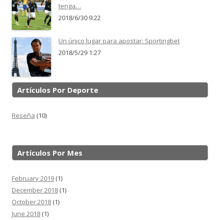
tenga…
2018/6/30 9:22
Un único lugar para apostar: Sportingbet
2018/5/29 1:27
Artículos Por Deporte
Reseña
(10)
Artículos Por Mes
February 2019
(1)
December 2018
(1)
October 2018
(1)
June 2018
(1)