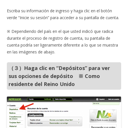
Escriba su información de ingreso y haga clic en el botón
verde “Inicie su sesión” para acceder a su pantalla de cuenta.
※ Dependiendo del país en el que usted indicó que radica
durante el proceso de registro de cuenta, su pantalla de
cuenta podría ser ligeramente diferente a lo que se muestra
en las imágenes de abajo.
（３）Haga clic en “Depósitos” para ver
sus opciones de depósito ※ Como
residente del Reino Unido