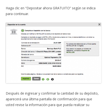
Haga clic en “Depositar ahora GRATUITO” según se indica
para continuar.
Después de ingresar y confirmar la cantidad de su depósito,
aparecerá una última pantalla de confirmación para que
usted revise la información para que pueda realizar su