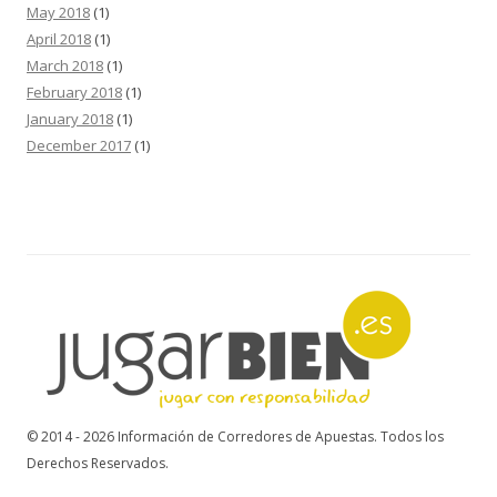
May 2018
(1)
April 2018
(1)
March 2018
(1)
February 2018
(1)
January 2018
(1)
December 2017
(1)
© 2014 - 2026 Información de Corredores de Apuestas. Todos los
Derechos Reservados.