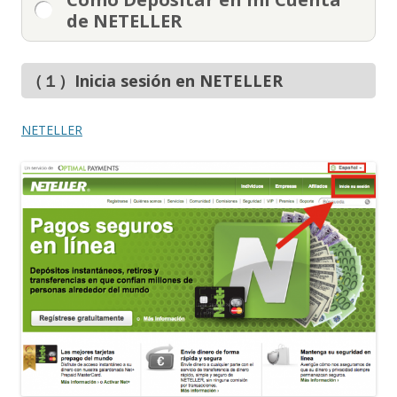
de NETELLER
（１）Inicia sesión en NETELLER
NETELLER