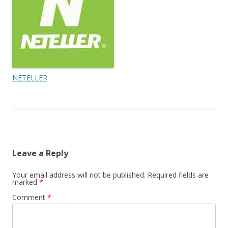
NETELLER
Leave a Reply
Your email address will not be published.
Required fields are
marked
*
Comment
*