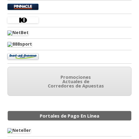
Promociones
Actuales de
Corredores de Apuestas
Portales de Pago En Línea