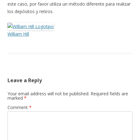
este caso, por favor utiliza un método diferente para realizar
los depósitos y retiros.
William Hill
Leave a Reply
Your email address will not be published.
Required fields are
marked
*
Comment
*