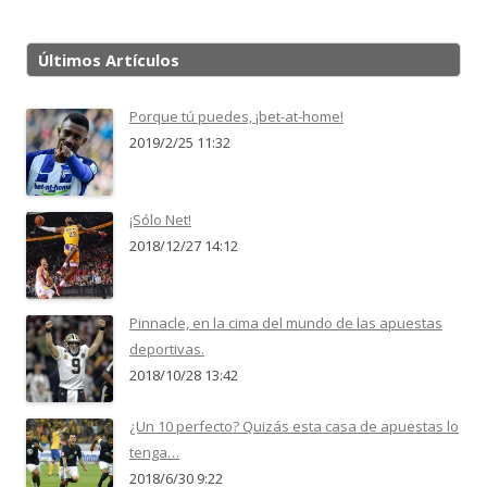
Últimos Artículos
Porque tú puedes, ¡bet-at-home!
2019/2/25 11:32
¡Sólo Net!
2018/12/27 14:12
Pinnacle, en la cima del mundo de las apuestas
deportivas.
2018/10/28 13:42
¿Un 10 perfecto? Quizás esta casa de apuestas lo
tenga…
2018/6/30 9:22