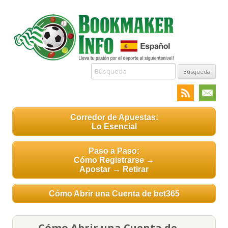
Búsqueda:
Corredor de Apuestas:
Lo Esencial
Paso a Paso:
Cómo Registrarse →
Apostar → Retirar
Cómo Abrir una Cuenta de bet365
Cómo Abrir una Cuenta de