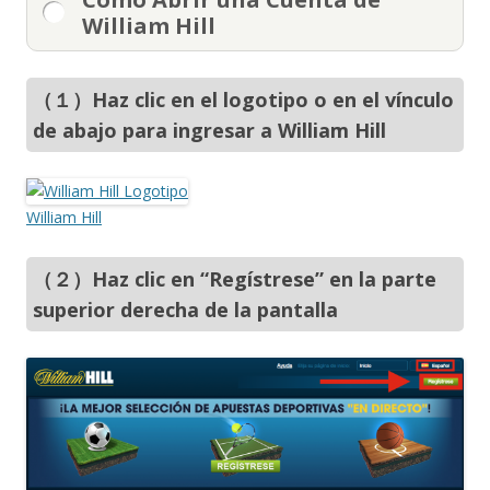
William Hill
（１）Haz clic en el logotipo o en el vínculo
de abajo para ingresar a William Hill
William Hill
（２）Haz clic en “Regístrese” en la parte
superior derecha de la pantalla