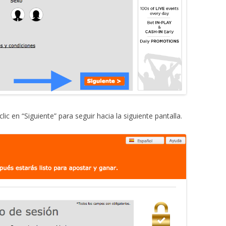
lic en “Siguiente” para seguir hacia la siguiente pantalla.