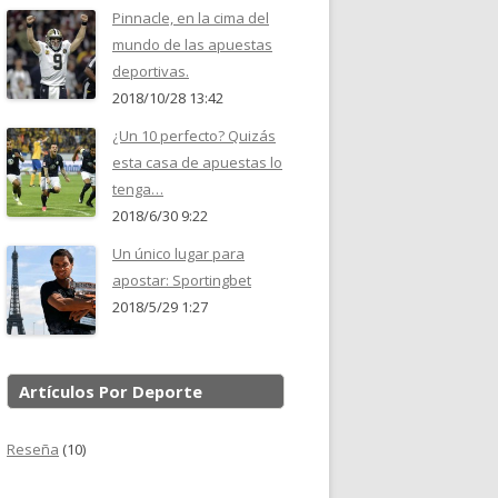
Pinnacle, en la cima del
mundo de las apuestas
deportivas.
2018/10/28 13:42
¿Un 10 perfecto? Quizás
esta casa de apuestas lo
tenga…
2018/6/30 9:22
Un único lugar para
apostar: Sportingbet
2018/5/29 1:27
Artículos Por Deporte
Reseña
(10)