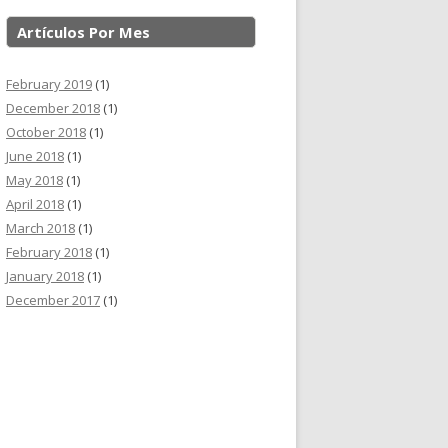
Artículos Por Mes
February 2019
(1)
December 2018
(1)
October 2018
(1)
June 2018
(1)
May 2018
(1)
April 2018
(1)
March 2018
(1)
February 2018
(1)
January 2018
(1)
December 2017
(1)