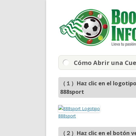
Cómo Abrir una Cue
（１）Haz clic en el logotipo 
888sport
888sport
（２）Haz clic en el botón ve