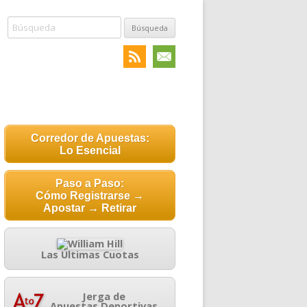
Búsqueda:
Corredor de Apuestas:
Lo Esencial
Paso a Paso:
Cómo Registrarse →
Apostar → Retirar
Las Últimas Cuotas
Jerga de
Apuestas Deportivas