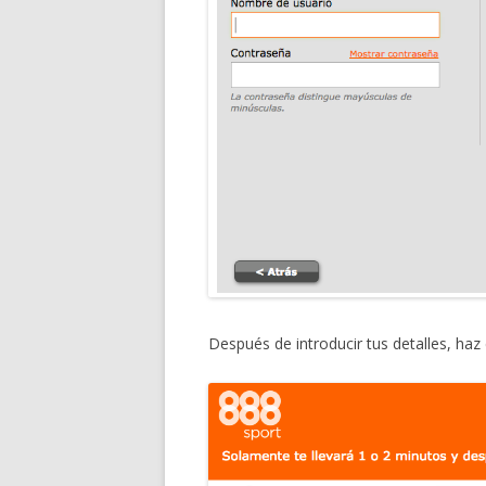
Después de introducir tus detalles, haz c