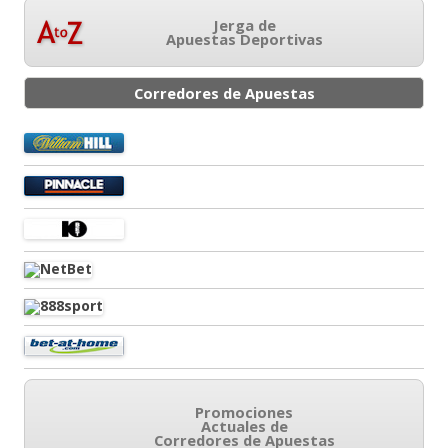
Jerga de
Apuestas Deportivas
Corredores de Apuestas
Promociones
Actuales de
Corredores de Apuestas