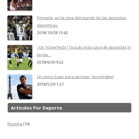
Pinnacle, en la cima del mundo de las apuestas
deportivas.
2018/10/28 13:42
¿Un 10 perfecto? Quizás esta casa de apuestas lo
tenga…
2018/6/30 9:22
Un único lugar para apostar: Sportingbet
2018/5/29 1:27
Artículos Por Deporte
Reseña
(10)