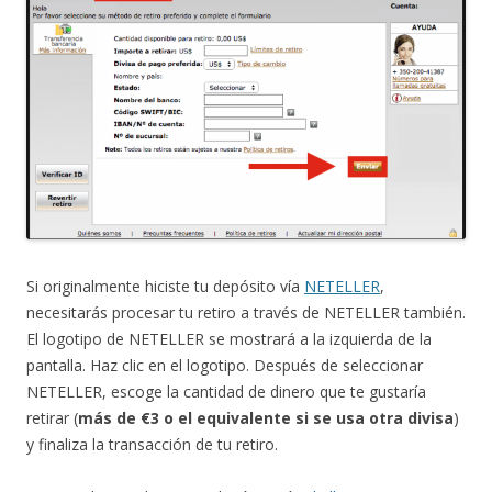
Si originalmente hiciste tu depósito vía
NETELLER
,
necesitarás procesar tu retiro a través de NETELLER también.
El logotipo de NETELLER se mostrará a la izquierda de la
pantalla. Haz clic en el logotipo. Después de seleccionar
NETELLER, escoge la cantidad de dinero que te gustaría
retirar (
más de €3 o el equivalente si se usa otra divisa
)
y finaliza la transacción de tu retiro.