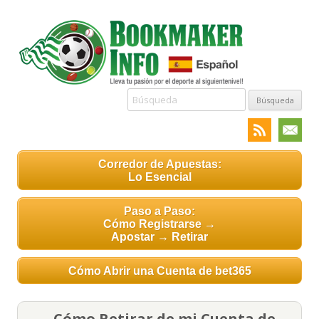
Búsqueda:
Corredor de Apuestas:
Lo Esencial
Paso a Paso:
Cómo Registrarse →
Apostar → Retirar
Cómo Abrir una Cuenta de bet365
Cómo Retirar de mi Cuenta de