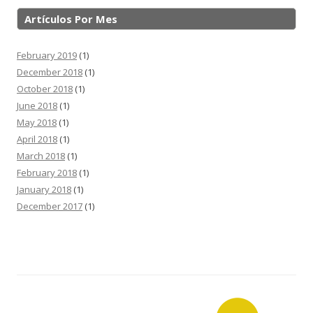
Artículos Por Mes
February 2019
(1)
December 2018
(1)
October 2018
(1)
June 2018
(1)
May 2018
(1)
April 2018
(1)
March 2018
(1)
February 2018
(1)
January 2018
(1)
December 2017
(1)