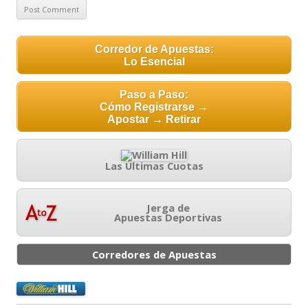
Corredor de Apuestas:
Lo Esencial
Paso a Paso:
Cómo Registrarse →
Apostar → Retirar
Las Últimas Cuotas
Jerga de
Apuestas Deportivas
Corredores de Apuestas