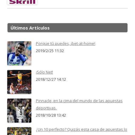
Últimos Artículos
Porque tú puedes, ¡bet-at-home!
2019/2/25 11:32
¡Sólo Net!
2018/12/27 14:12
Pinnacle, en la cima del mundo de las apuestas
deportivas.
2018/10/28 13:42
¿Un 10 perfecto? Quizás esta casa de apuestas lo