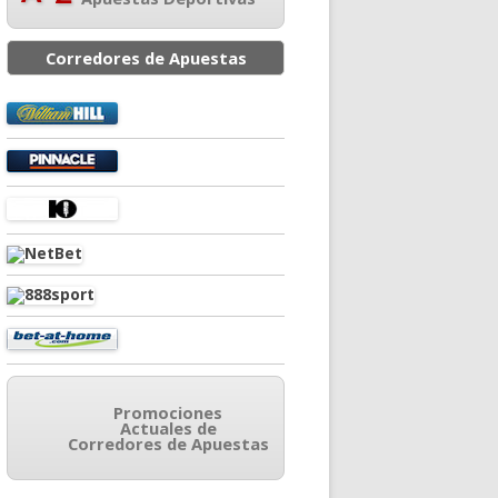
Corredores de Apuestas
Promociones
Actuales de
Corredores de Apuestas