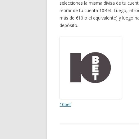
selecciones la misma divisa de tu cuen
retirar de tu cuenta 10Bet. Luego, intro
más de €10 o el equivalente) y luego ha
depósito.
10bet