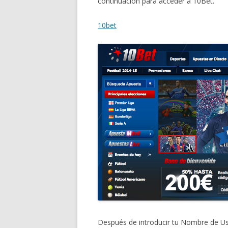
continuación para acceder a 10Bet.
10bet
Después de introducir tu Nombre de Usua