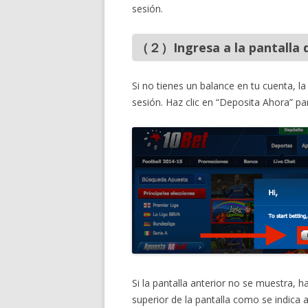
sesión.
（２）Ingresa a la pantalla 
Si no tienes un balance en tu cuenta, la
sesión. Haz clic en “Deposita Ahora” pa
Si la pantalla anterior no se muestra, h
superior de la pantalla como se indica 