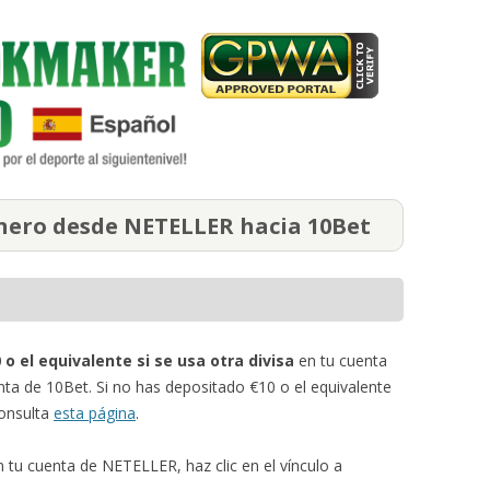
nero desde NETELLER hacia 10Bet
o el equivalente si se usa otra divisa
en tu cuenta
nta de 10Bet. Si no has depositado €10 o el equivalente
consulta
esta página
.
n tu cuenta de NETELLER, haz clic en el vínculo a