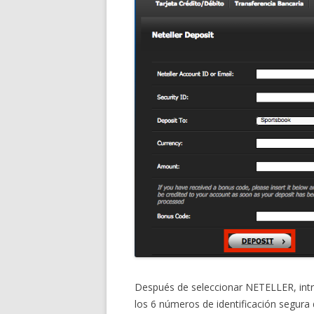
Después de seleccionar NETELLER, intr
los 6 números de identificación segur