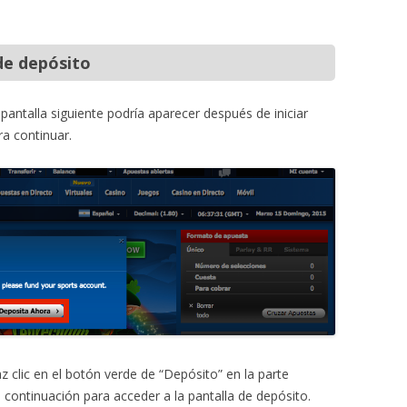
de depósito
 pantalla siguiente podría aparecer después de iniciar
ra continuar.
az clic en el botón verde de “Depósito” en la parte
a continuación para acceder a la pantalla de depósito.