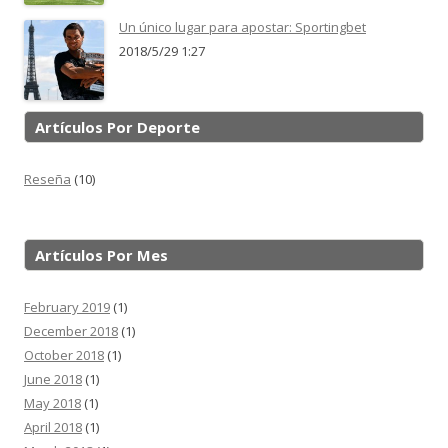
Un único lugar para apostar: Sportingbet
2018/5/29 1:27
Artículos Por Deporte
Reseña
(10)
Artículos Por Mes
February 2019
(1)
December 2018
(1)
October 2018
(1)
June 2018
(1)
May 2018
(1)
April 2018
(1)