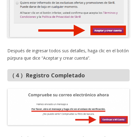
Después de ingresar todos sus detalles, haga clic en el botón
púrpura que dice “Aceptar y crear cuenta”.
（４）Registro Completado