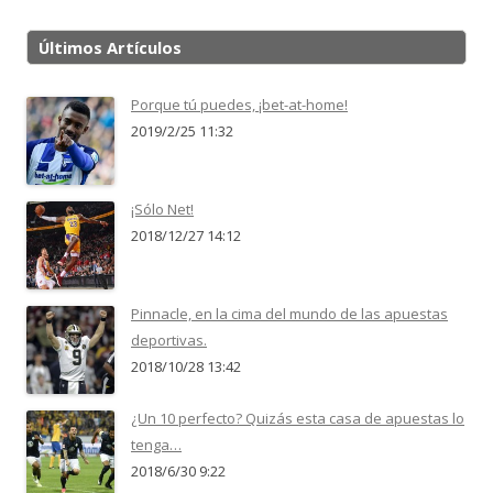
Últimos Artículos
Porque tú puedes, ¡bet-at-home!
2019/2/25 11:32
¡Sólo Net!
2018/12/27 14:12
Pinnacle, en la cima del mundo de las apuestas
deportivas.
2018/10/28 13:42
¿Un 10 perfecto? Quizás esta casa de apuestas lo
tenga…
2018/6/30 9:22