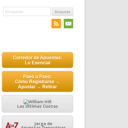
Búsqueda:
Corredor de Apuestas:
Lo Esencial
Paso a Paso:
Cómo Registrarse →
Apostar → Retirar
Las Últimas Cuotas
Jerga de
Apuestas Deportivas