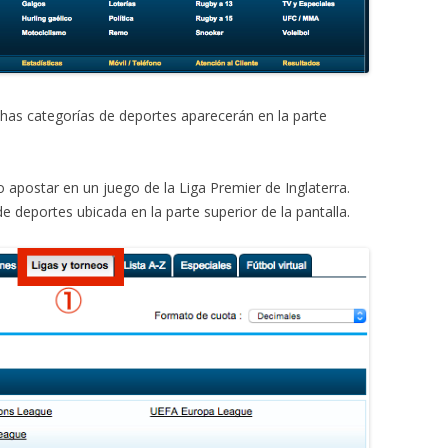
has categorías de deportes aparecerán en la parte
postar en un juego de la Liga Premier de Inglaterra.
 de deportes ubicada en la parte superior de la pantalla.