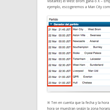
Visitante) el West Brom gana o X – Em
ejemplo, escogeremos a Man City como 
※ Ten en cuenta que la fecha y la hora d
hora se muestran según la zona horaria