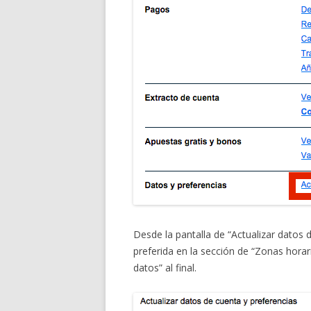
Desde la pantalla de “Actualizar datos 
preferida en la sección de “Zonas horaria
datos” al final.