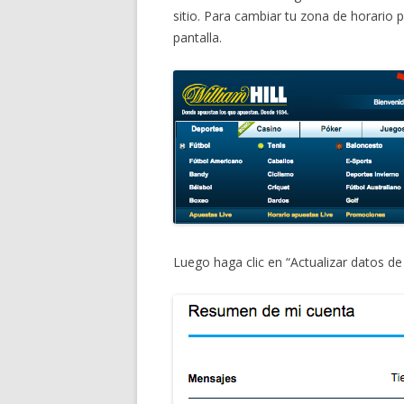
sitio. Para cambiar tu zona de horario pr
pantalla.
Luego haga clic en “Actualizar datos de