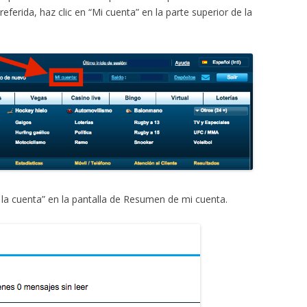
eferida, haz clic en “Mi cuenta” en la parte superior de la
 la cuenta” en la pantalla de Resumen de mi cuenta.