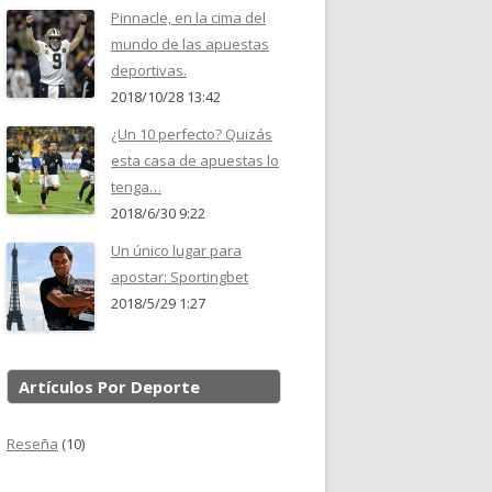
Pinnacle, en la cima del
mundo de las apuestas
deportivas.
2018/10/28 13:42
¿Un 10 perfecto? Quizás
esta casa de apuestas lo
tenga…
2018/6/30 9:22
Un único lugar para
apostar: Sportingbet
2018/5/29 1:27
Artículos Por Deporte
Reseña
(10)