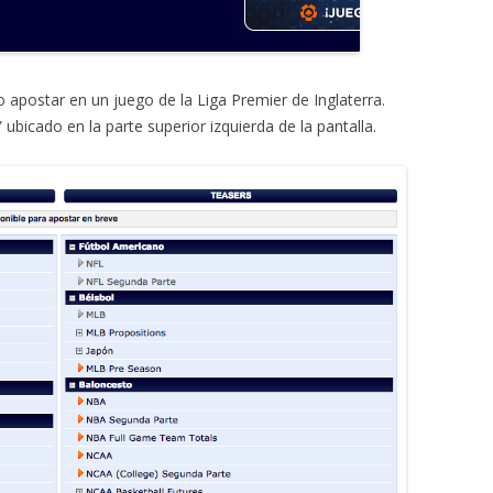
postar en un juego de la Liga Premier de Inglaterra.
 ubicado en la parte superior izquierda de la pantalla.