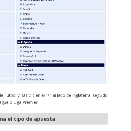
 Fútbol y haz clic en el “+” al lado de Inglaterra, seguido
eague o Liga Premier.
na el tipo de apuesta