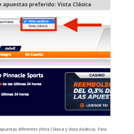
puestas preferido: Vista Clásica
uestas diferentes (Vista Clásica y Vista Asiática). Para