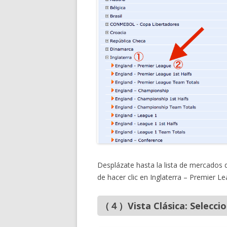
Desplázate hasta la lista de mercados de
de hacer clic en Inglaterra – Premier L
（４）Vista Clásica: Seleccio