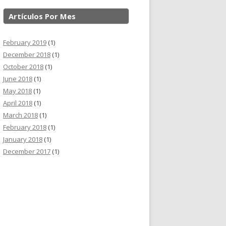
Artículos Por Mes
February 2019
(1)
December 2018
(1)
October 2018
(1)
June 2018
(1)
May 2018
(1)
April 2018
(1)
March 2018
(1)
February 2018
(1)
January 2018
(1)
December 2017
(1)