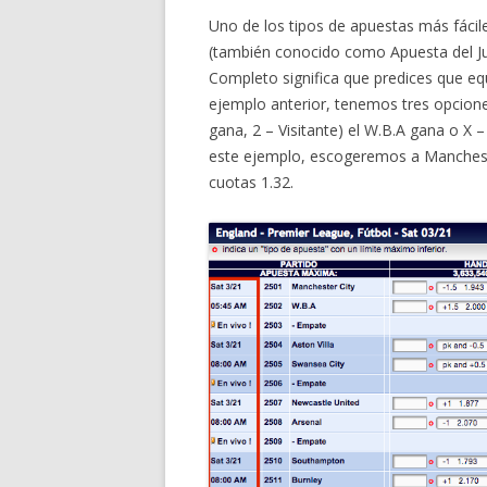
Uno de los tipos de apuestas más fácil
(también conocido como Apuesta del Ju
Completo significa que predices que e
ejemplo anterior, tenemos tres opcione
gana, 2 – Visitante) el W.B.A gana o X
este ejemplo, escogeremos a Mancheste
cuotas 1.32.