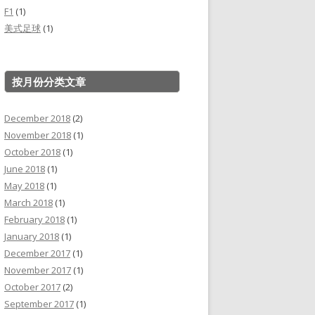
F1
(1)
美式足球
(1)
按月份分类文章
December 2018
(2)
November 2018
(1)
October 2018
(1)
June 2018
(1)
May 2018
(1)
March 2018
(1)
February 2018
(1)
January 2018
(1)
December 2017
(1)
November 2017
(1)
October 2017
(2)
September 2017
(1)