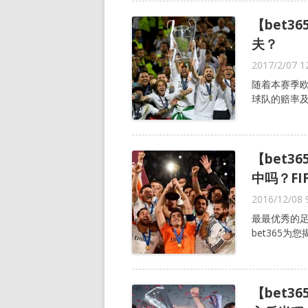
【bet3
夫？
2017/2/07 1
随着本赛季欧
球队的赔率
【bet
中吗？FI
2016/12/08 
最最优秀的
bet365
【bet