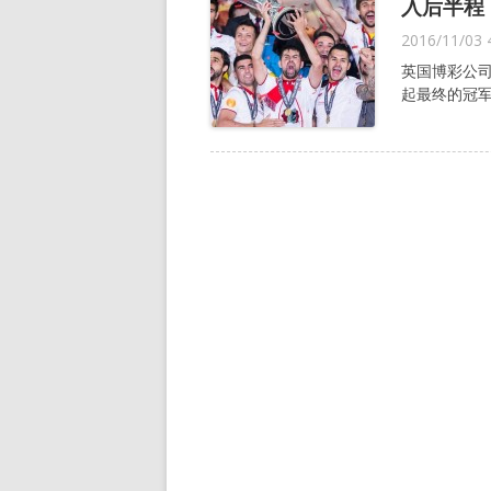
入后半程
2016/11/03 
英国博彩公司
起最终的冠
Post navigation