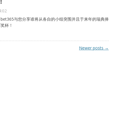
！
4:02
bet365与您分享谁将从各自的小组突围并且于来年的瑞典捧
军奖杯！
Newer posts
→