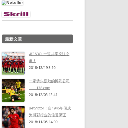
最新文章
与36BOL一道共享投注之
趣！
2018/12/19 3:10
一家势头强劲的博彩公司
——138.com
2018/12/03 13:41
BetVictor：自1946年便成
为博彩行业的信誉保证
2018/11/05 14:09