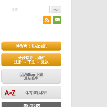
搜
索:
博彩商：基础知识
分步指导：如何
注册 → 下注 → 提款
最新赔率
体育博彩术语
博彩商列表