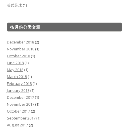
美式足球
(1)
按月份分类文章
December 2018
(2)
November 2018
(1)
October 2018
(1)
June 2018
(1)
May 2018
(1)
March 2018
(1)
February 2018
(1)
January 2018
(1)
December 2017
(1)
November 2017
(1)
October 2017
(2)
September 2017
(1)
August 2017
(2)