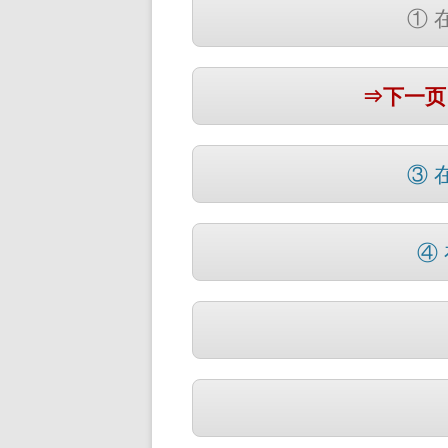
① 
⇒下一页
③ 
④