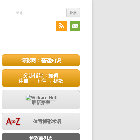
搜
索:
博彩商：基础知识
分步指导：如何
注册 → 下注 → 提款
最新赔率
体育博彩术语
博彩商列表