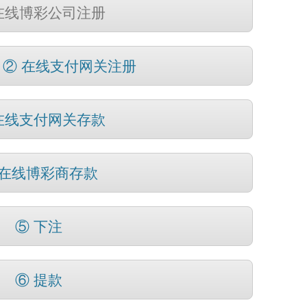
在线博彩公司注册
② 在线支付网关注册
在线支付网关存款
 在线博彩商存款
⑤ 下注
⑥ 提款