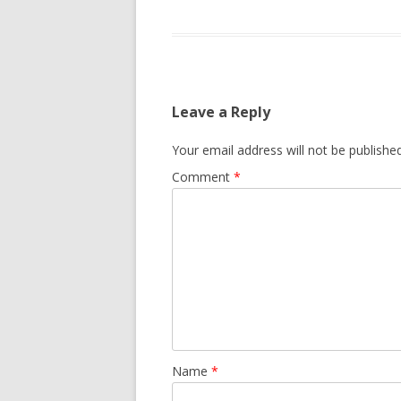
Leave a Reply
Your email address will not be published
Comment
*
Name
*