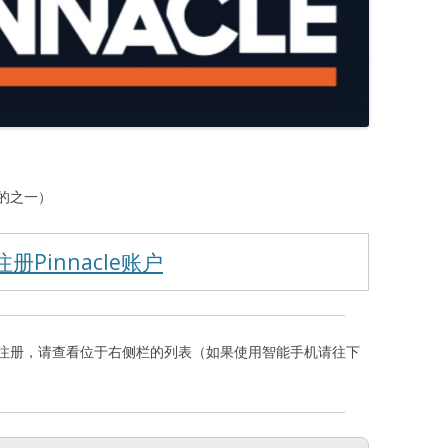
的之一）
册Pinnacle账户
注册，请查看位于右侧栏的列表（如果使用智能手机请往下