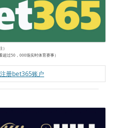
注）
超过50，000场实时体育赛事）
注册bet365账户