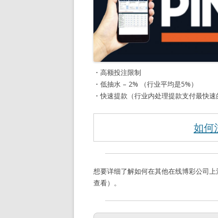
・高额投注限制
・低抽水 – 2% （行业平均是5%）
・快速提款（行业内处理提款支付最快速
如何注
想要详细了解如何在其他在线博彩公司上
查看）。