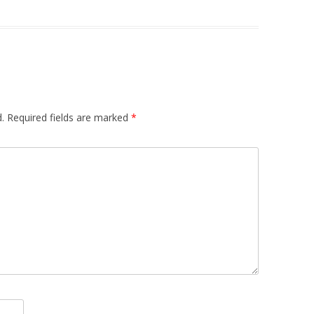
.
Required fields are marked
*