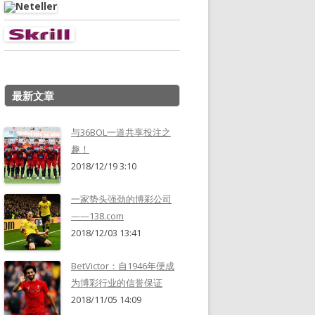
最新文章
与36BOL一道共享投注之
趣！
2018/12/19 3:10
一家势头强劲的博彩公司
——138.com
2018/12/03 13:41
BetVictor：自1946年便成
为博彩行业的信誉保证
2018/11/05 14:09