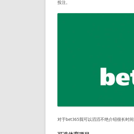
投注。
对于bet365我可以滔滔不绝介绍很长时