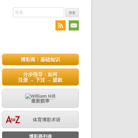
搜
索:
博彩商：基础知识
分步指导：如何
注册 → 下注 → 提款
最新赔率
体育博彩术语
博彩商列表