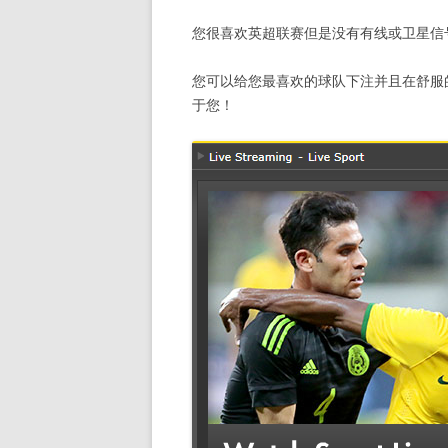
您很喜欢英超联赛但是没有有线或卫星信号
您可以给您最喜欢的球队下注并且在舒服
于您！