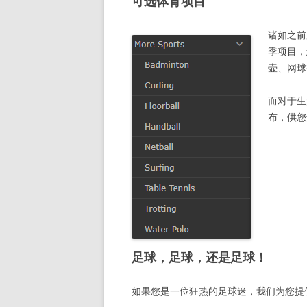
可选体育项目
诸如之前
季项目，
壶、网球
而对于生
布，供您
足球，足球，还是足球！
如果您是一位狂热的足球迷，我们为您提