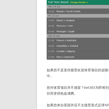
如果您不是某些最受欢迎体育项目的追随
中。
您对体育项目并不感冒？bet365为即
目而变得热血沸腾。
如果您来自英国并且不太接受美式足球N