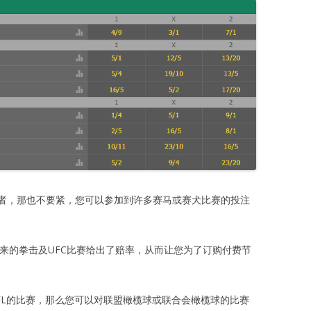
者，那也不要紧，您可以参加到许多赛马或赛犬比赛的投注
将到来的拳击及UFC比赛给出了赔率，从而让您为了订购付费节
FL的比赛，那么您可以对联盟橄榄球或联合会橄榄球的比赛