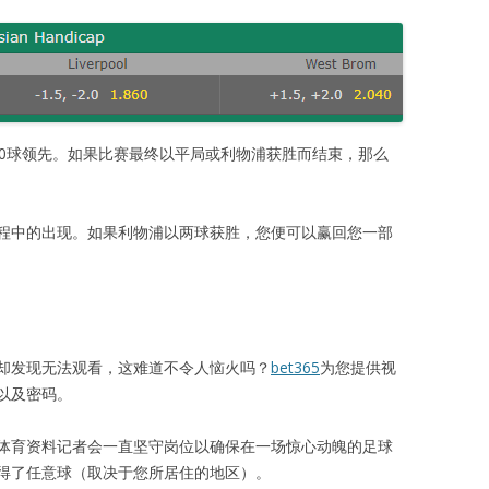
2.0球领先。如果比赛最终以平局或利物浦获胜而结束，那么
程中的出现。如果利物浦以两球获胜，您便可以赢回您一部
却发现无法观看，这难道不令人恼火吗？
bet365
为您提供视
以及密码。
体育资料记者会一直坚守岗位以确保在一场惊心动魄的足球
得了任意球（取决于您所居住的地区）。