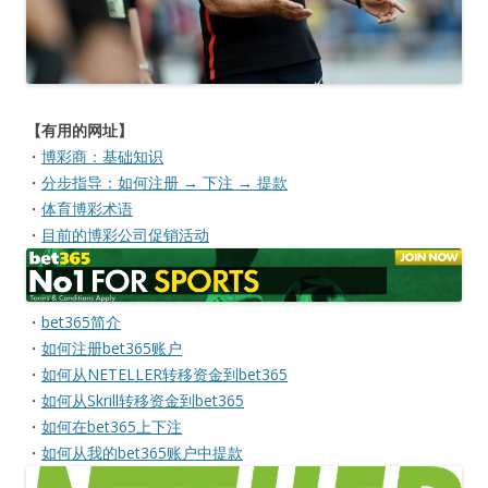
【有用的网址】
・
博彩商：基础知识
・
分步指导：如何注册 → 下注 → 提款
・
体育博彩术语
・
目前的博彩公司促销活动
・
bet365简介
・
如何注册bet365账户
・
如何从NETELLER转移资金到bet365
・
如何从Skrill转移资金到bet365
・
如何在bet365上下注
・
如何从我的bet365账户中提款