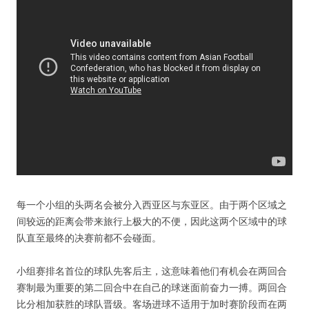
每一个小组的头两名会被分入西亚区与东亚区。由于两个区域之
间较远的距离会带来旅行上极大的不便，因此这两个区域中的球
队直至最终的决赛前都不会碰面。
小组赛排名首位的球队先客后主，这意味着他们有机会在两回合
赛制最为重要的第二回合中在自己的球迷面前奋力一搏。两回合
比分相加获胜的球队晋级。客场进球不适用于加时赛阶段而在两