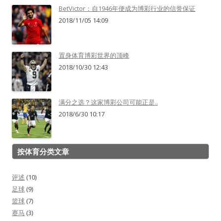
BetVictor：自1946年便成为博彩行业的信誉保证
2018/11/05 14:09
置身体育博彩世界的顶峰
2018/10/30 12:43
满分之选？这家博彩公司可能正是..
2018/6/30 10:17
按体育分类文章
评述
(10)
足球
(9)
篮球
(7)
赛马
(3)