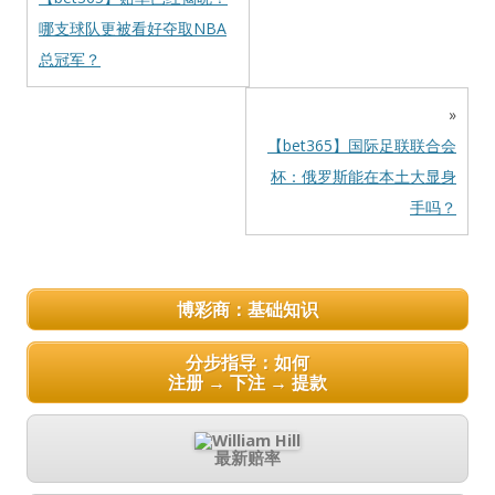
哪支球队更被看好夺取NBA
总冠军？
»
【bet365】国际足联联合会
杯：俄罗斯能在本土大显身
手吗？
博彩商：基础知识
分步指导：如何
注册 → 下注 → 提款
最新赔率