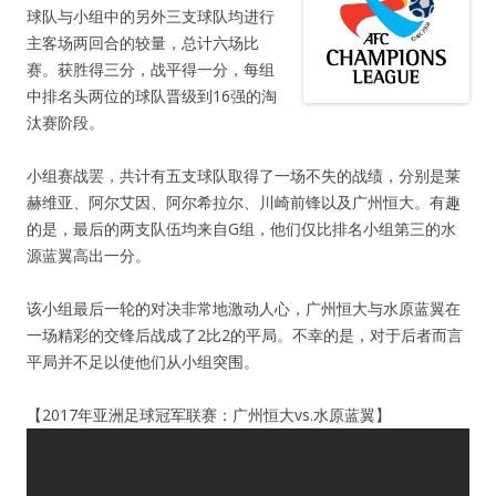
球队与小组中的另外三支球队均进行
主客场两回合的较量，总计六场比
赛。获胜得三分，战平得一分，每组
中排名头两位的球队晋级到16强的淘
汰赛阶段。
小组赛战罢，共计有五支球队取得了一场不失的战绩，分别是莱
赫维亚、阿尔艾因、阿尔希拉尔、川崎前锋以及广州恒大。有趣
的是，最后的两支队伍均来自G组，他们仅比排名小组第三的水
源蓝翼高出一分。
该小组最后一轮的对决非常地激动人心，广州恒大与水原蓝翼在
一场精彩的交锋后战成了2比2的平局。不幸的是，对于后者而言
平局并不足以使他们从小组突围。
【2017年亚洲足球冠军联赛：广州恒大vs.水原蓝翼】