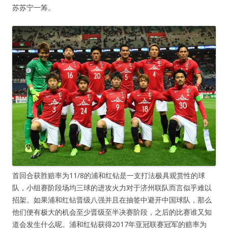
苏苏宁一筹。
首回合获胜赔率为11/8的浦和红钻是一支打法极具观赏性的球
队，小组赛阶段场均三球的进攻火力对于济州联队而言似乎难以
招架。如果浦和红钻晋级八强并且在抽签中避开中国球队，那么
他们便有极大的机会至少晋级至半决赛阶段，之后的比赛谁又知
道会发生什么呢。浦和红钻获得2017年亚冠联赛冠军的赔率为