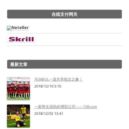
在线支付网关
最新文章
与36BOL一道共享投注之趣！
2018/12/19 3:10
一家势头强劲的博彩公司——138.com
2018/12/03 13:41