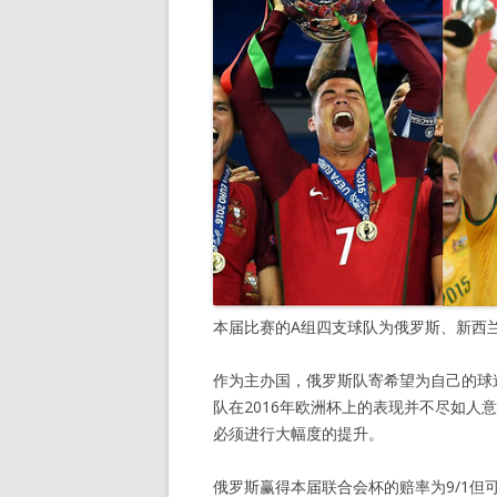
本届比赛的A组四支球队为俄罗斯、新西
作为主办国，俄罗斯队寄希望为自己的球
队在2016年欧洲杯上的表现并不尽如
必须进行大幅度的提升。
俄罗斯赢得本届联合会杯的赔率为9/1但