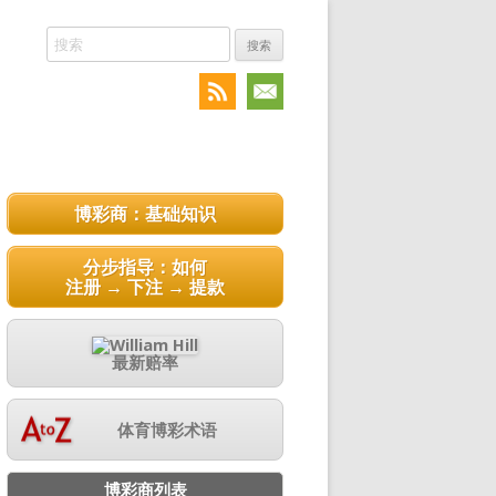
搜
索:
博彩商：基础知识
分步指导：如何
注册 → 下注 → 提款
最新赔率
体育博彩术语
博彩商列表