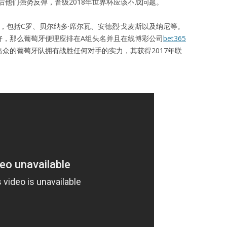
他们强势反弹，晋级2018年世界杯应该不成问题。
，包括C罗、贝尔纳多·席尔瓦、安德烈·戈麦斯以及纳尼等。
好，那么葡萄牙便理应排在A组头名并且在线博彩公司
bet365
华出众的葡萄牙队拥有战胜任何对手的实力，其获得2017年联