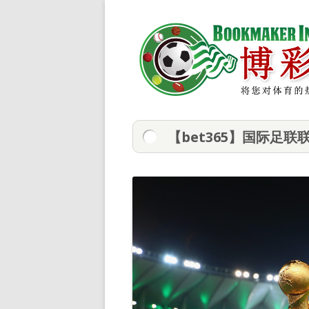
【bet365】国际足