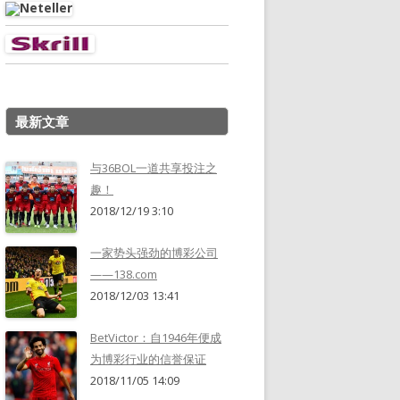
最新文章
与36BOL一道共享投注之
趣！
2018/12/19 3:10
一家势头强劲的博彩公司
——138.com
2018/12/03 13:41
BetVictor：自1946年便成
为博彩行业的信誉保证
2018/11/05 14:09