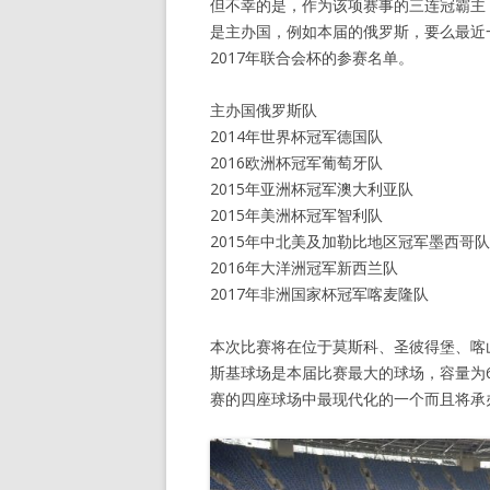
但不幸的是，作为该项赛事的三连冠霸主
是主办国，例如本届的俄罗斯，要么最近
2017年联合会杯的参赛名单。
主办国俄罗斯队
2014年世界杯冠军德国队
2016欧洲杯冠军葡萄牙队
2015年亚洲杯冠军澳大利亚队
2015年美洲杯冠军智利队
2015年中北美及加勒比地区冠军墨西哥队
2016年大洋洲冠军新西兰队
2017年非洲国家杯冠军喀麦隆队
本次比赛将在位于莫斯科、圣彼得堡、喀
斯基球场是本届比赛最大的球场，容量为6
赛的四座球场中最现代化的一个而且将承