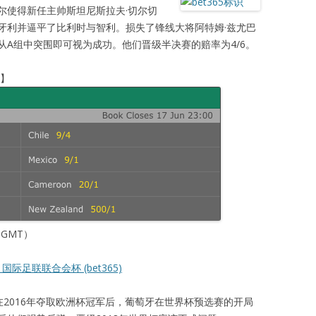
尔使得新任主帅斯坦尼斯拉夫·切尔切
牙利并逼平了比利时与智利。损失了锋线大将阿特姆·兹尤巴
A组中突围即可视为成功。他们晋级半决赛的赔率为4/6。
率】
GMT）
 国际足联联合会杯 (bet365)
2016年夺取欧洲杯冠军后，葡萄牙在世界杯预选赛的开局