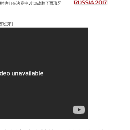
当时他们在决赛中3比0战胜了西班牙
.西班牙】