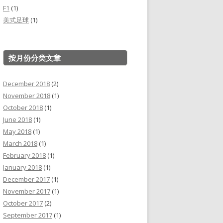
F1
(1)
美式足球
(1)
按月份分类文章
December 2018
(2)
November 2018
(1)
October 2018
(1)
June 2018
(1)
May 2018
(1)
March 2018
(1)
February 2018
(1)
January 2018
(1)
December 2017
(1)
November 2017
(1)
October 2017
(2)
September 2017
(1)