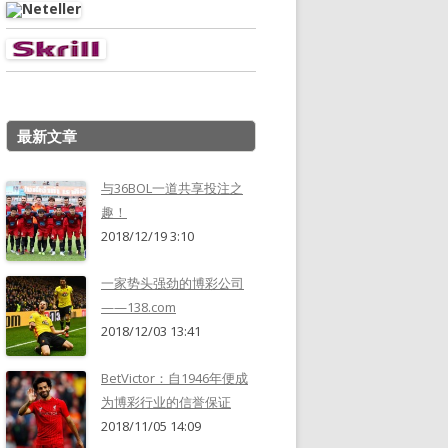
最新文章
与36BOL一道共享投注之
趣！
2018/12/19 3:10
一家势头强劲的博彩公司
——138.com
2018/12/03 13:41
BetVictor：自1946年便成
为博彩行业的信誉保证
2018/11/05 14:09