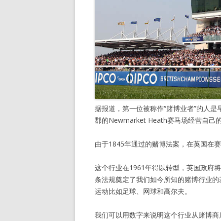
据报道，第一位被称作“赌博业者”的人是早在
郡的Newmarket Heath赛马场经营自
由于1845年通过的赌博法案，在英国在
这个行业在1961年得以转型，英国政
条法规奠定了我们如今所知的赌博行业的
运动比如足球、网球和高尔夫。
我们可以用数字来说明这个行业从赌博商