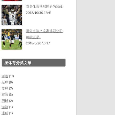
置身体育博彩世界的顶峰
2018/10/30 12:43
满分之选？这家博彩公司
可能正是..
2018/6/30 10:17
按体育分类文章
评述
(10)
足球
(9)
篮球
(7)
赛马
(3)
网球
(2)
游泳
(1)
冰球
(1)