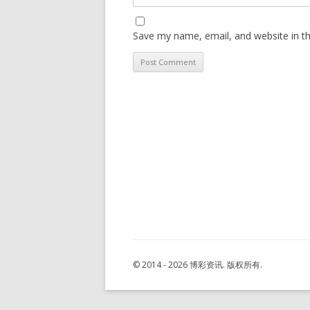
Save my name, email, and website in th
© 2014 - 2026 博彩资讯. 版权所有.