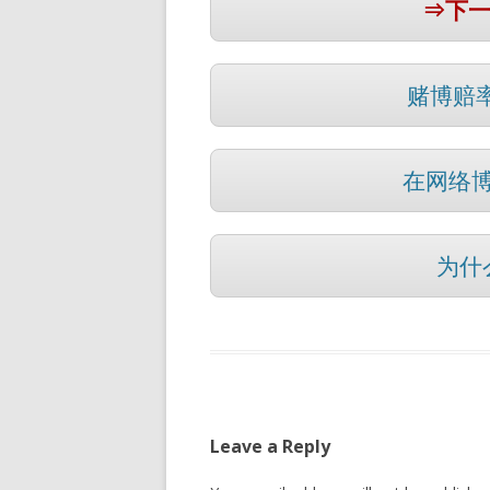
⇒下
赌博赔率
在网络
为什
Leave a Reply