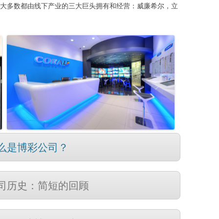
其中大多数都由线下产业的三大巨头拥有和经营：威廉希尔，立
么是博彩公司？
司历史：简短的回顾