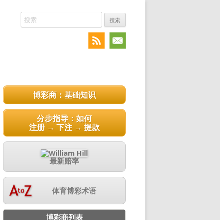
搜
索:
博彩商：基础知识
分步指导：如何
注册 → 下注 → 提款
最新赔率
体育博彩术语
博彩商列表