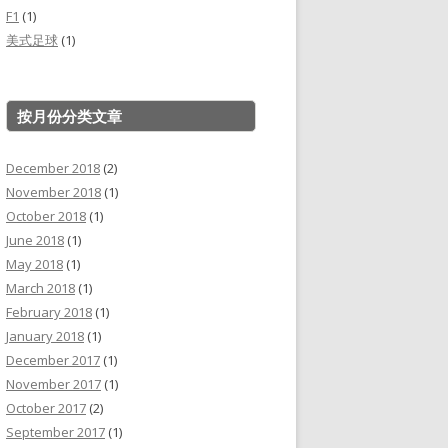
F1
(1)
美式足球
(1)
按月份分类文章
December 2018
(2)
November 2018
(1)
October 2018
(1)
June 2018
(1)
May 2018
(1)
March 2018
(1)
February 2018
(1)
January 2018
(1)
December 2017
(1)
November 2017
(1)
October 2017
(2)
September 2017
(1)