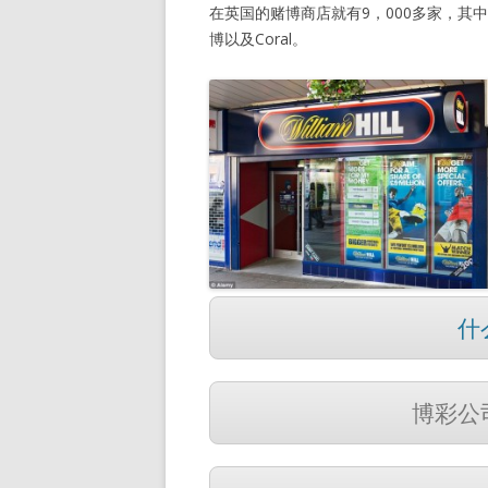
在英国的赌博商店就有9，000多家，
博以及Coral。
什
博彩公