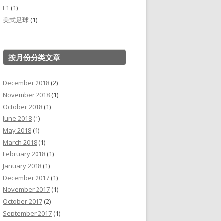
F1
(1)
美式足球
(1)
按月份分类文章
December 2018
(2)
November 2018
(1)
October 2018
(1)
June 2018
(1)
May 2018
(1)
March 2018
(1)
February 2018
(1)
January 2018
(1)
December 2017
(1)
November 2017
(1)
October 2017
(2)
September 2017
(1)