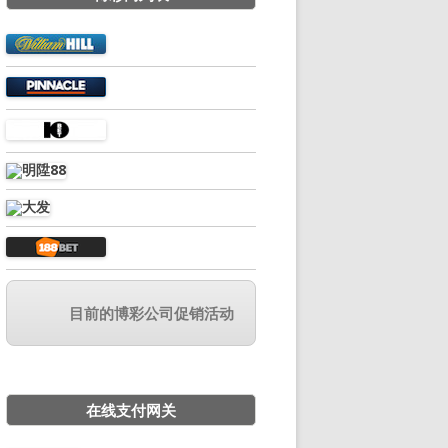
目前的博彩公司促销活动
在线支付网关