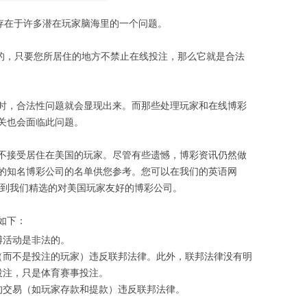
是存在于许多潜在玩家脑海里的一个问题。
是的，只要您所居住的地方不禁止在线投注，那么它就是合法
时，合法性问题就会显现出来。而那些处理玩家和在线博彩
关也会面临此问题。
不接受居住在美国的玩家。尽管有些遗憾，博彩资讯仍然做
的知名博彩公司的名单供您参考。您可以在我们的英语网
到我们精选的对美国玩家友好的博彩公司。
如下：
博活动是非法的。
（而不是投注的玩家）违反联邦法律。此外，联邦法律没有明
投注，只是体育赛事投注。
的交易（如玩家存款和提款）违反联邦法律。