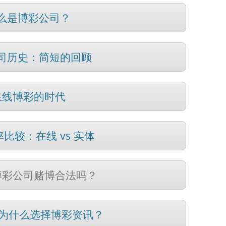
么是博彩公司？
司历史：简短的回顾
在线博彩的时代
比较：在线 vs 实体
博彩公司赌博合法吗？
为什么选择博彩资讯？