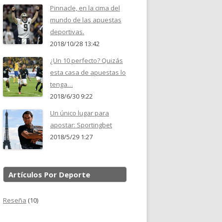
Pinnacle, en la cima del
mundo de las apuestas
deportivas.
2018/10/28 13:42
¿Un 10 perfecto? Quizás
esta casa de apuestas lo
tenga…
2018/6/30 9:22
Un único lugar para
apostar: Sportingbet
2018/5/29 1:27
Artículos Por Deporte
Reseña
(10)