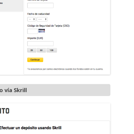
vía Skrill