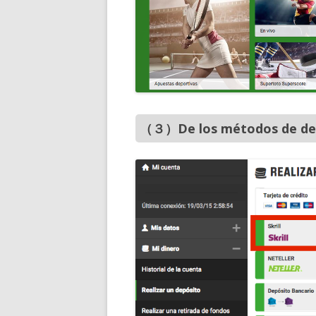
（３）De los métodos de depós