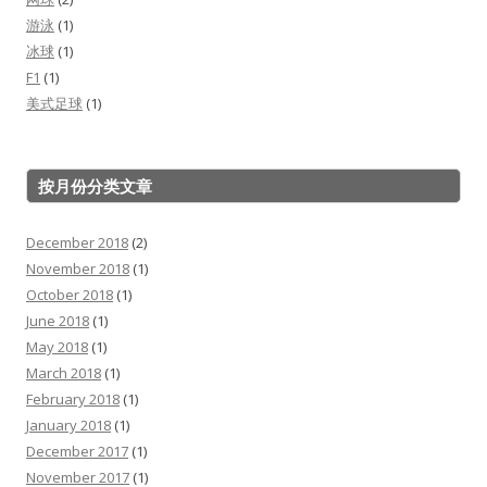
游泳
(1)
冰球
(1)
F1
(1)
美式足球
(1)
按月份分类文章
December 2018
(2)
November 2018
(1)
October 2018
(1)
June 2018
(1)
May 2018
(1)
March 2018
(1)
February 2018
(1)
January 2018
(1)
December 2017
(1)
November 2017
(1)