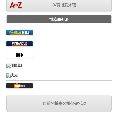
体育博彩术语
博彩商列表
目前的博彩公司促销活动