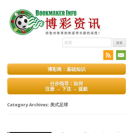
搜
索:
博彩商：基础知识
分步指导：如何
注册 → 下注 → 提款
Category Archives:
美式足球