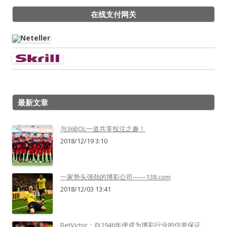
在线支付网关
最新文章
与36BOL一道共享投注之趣！
2018/12/19 3:10
一家势头强劲的博彩公司——138.com
2018/12/03 13:41
BetVictor：自1946年便成为博彩行业的信誉保证