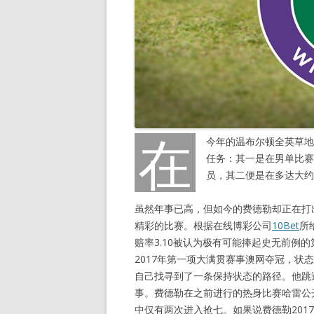
在
今年的温布尔顿全英草
任务：其一是在男单比赛
员，其二便是在多达大约
虽然年事已高，但如今的费德勒却正在打
精彩的比赛。根据在线博彩公司
10Bet
所
赔率3.10被认为极有可能捧起史无前例
2017年第一项大满贯赛事澳网夺冠，状
自己找寻到了一条保持状态的路径。他跳
事。费德勒在之前进行的热身比赛哈雷公
中仅有两次进入抢七。如果说费德勒201