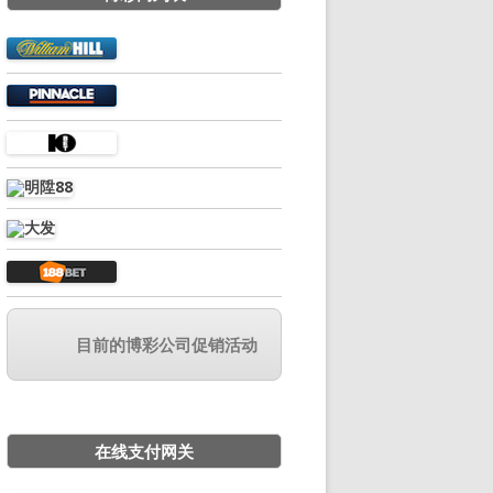
目前的博彩公司促销活动
在线支付网关