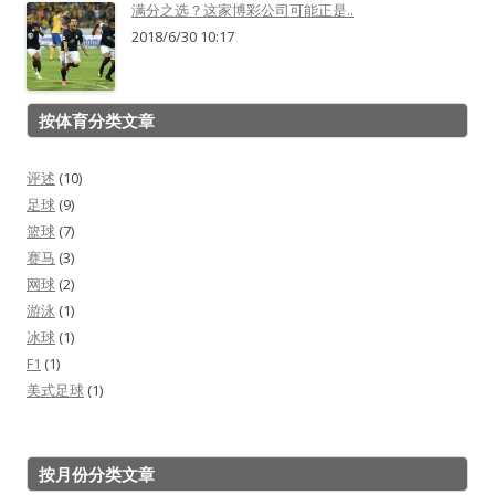
满分之选？这家博彩公司可能正是..
2018/6/30 10:17
按体育分类文章
评述
(10)
足球
(9)
篮球
(7)
赛马
(3)
网球
(2)
游泳
(1)
冰球
(1)
F1
(1)
美式足球
(1)
按月份分类文章