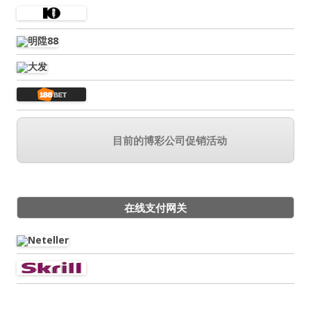
目前的博彩公司促销活动
在线支付网关