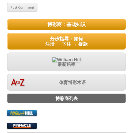
博彩商：基础知识
分步指导：如何
注册 → 下注 → 提款
最新赔率
体育博彩术语
博彩商列表