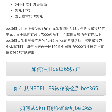
24小时实时聊天帮助
游戏中下注
真人荷官赌博游戏
bet365是世界上最受欢迎的在线体育博彩品牌，年收入超过35亿
美元，在全球拥有超过7000名员工。在其世界级的专有产品上，
bet365提供业界最广泛的 “游戏内 “体育博彩活动，涵盖超过78
个体育项目，每年向来自全球160多个国家的9000万注册客户直
播超过78万场赛事。
如何注册bet365账户
如何从NETELLER转移资金到bet365
如何从Skrill转移资金到bet365