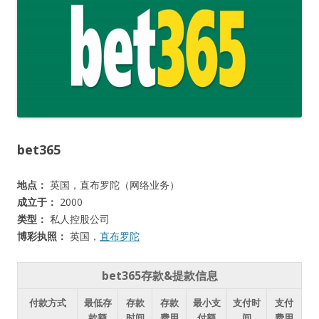
bet365
地点：
英国，直布罗陀（网络业务）
成立于：
2000
类型：
私人控股公司
博彩执照：
英国，
直布罗陀
bet365存款&提款信息
付款方式
最低存
存款
存款
最小支
支付时
支付
款额
时间
费用
付额
间
费用