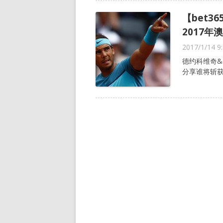
【bet
2017年
2017/1/14 9
德约科维奇&
分享谁将斩