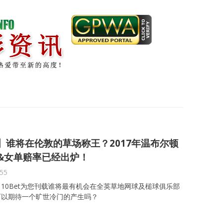
t】谁将在伦敦的草场称王？2017年温布尔顿
&女单赔率已经出炉！
:55
10Bet为您刊载谁将最有机会在全英草地网球及槌球俱乐部
可以期待一个旷世冷门的产生吗？