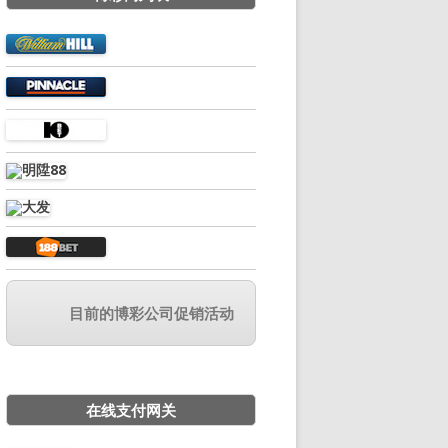
目前的博彩公司促销活动
在线支付网关