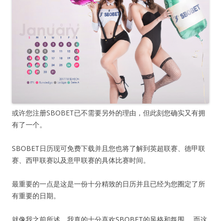
或许您注册SBOBET已不需要另外的理由，但此刻您确实又有拥
有了一个。
SBOBET日历现可免费下载并且您也将了解到英超联赛、德甲联
赛、西甲联赛以及意甲联赛的具体比赛时间。
最重要的一点是这是一份十分精致的日历并且已经为您圈定了所
有重要的日期。
就像我之前所述，我真的十分喜欢SBOBET的风格和氛围， 而这