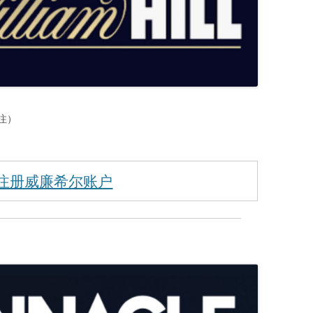
注）
注册威廉希尔账户