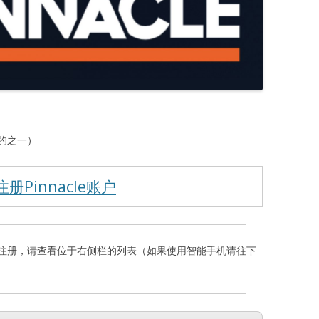
的之一）
册Pinnacle账户
注册，请查看位于右侧栏的列表（如果使用智能手机请往下