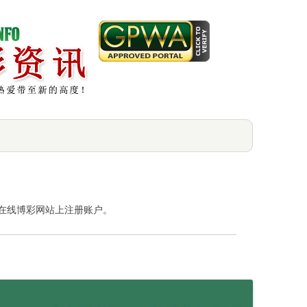
在线博彩网站上注册账户。