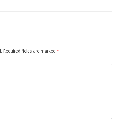
.
Required fields are marked
*