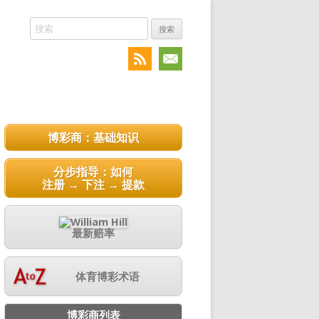
搜
索:
博彩商：基础知识
分步指导：如何
注册 → 下注 → 提款
最新赔率
体育博彩术语
博彩商列表