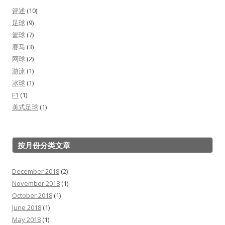
评述
(10)
足球
(9)
篮球
(7)
赛马
(3)
网球
(2)
游泳
(1)
冰球
(1)
F1
(1)
美式足球
(1)
按月份分类文章
December 2018
(2)
November 2018
(1)
October 2018
(1)
June 2018
(1)
May 2018
(1)