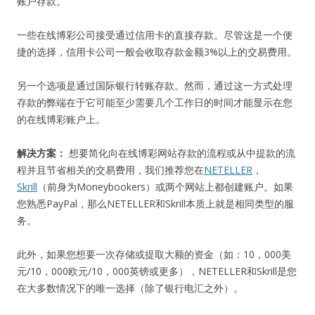
账户存款。
一些在线博彩公司接受通过信用卡的直接存款。尽管这是一个便
捷的选择，信用卡公司一般会收取存款金额3%以上的交易费用。
另一个选项是通过国际银行转账存款。然而，通过这一方式处理
存款的弊端在于它可能至少需要几个工作日的时间才能显示在您
的在线博彩账户上。
解决方案：
想要简化向在线博彩网站存款的流程或从中提款的流
程并且节省相关的交易费用，我们推荐您在
NETELLER
，
Skrill
（前身为Moneybookers）或两个网站上都创建账户。如果
您熟悉PayPal，那么NETELLER和Skrill本质上就是相同类型的服
务。
此外，如果您想要一次存储或提取大额的资金（如：10，000美
元/10，000欧元/10，000英镑或更多），NETELLER和Skrill是您
在大多数情况下的唯一选择（除了银行电汇之外）。