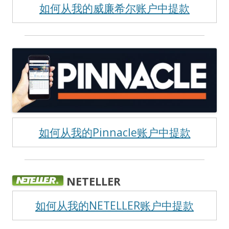
如何从我的威廉希尔账户中提款
如何从我的Pinnacle账户中提款
NETELLER
如何从我的NETELLER账户中提款