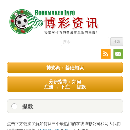
搜
索:
博彩商：基础知识
分步指导：如何
注册 → 下注 → 提款
提款
点击下方链接了解如何从三个最热门的在线博彩公司和两大我们