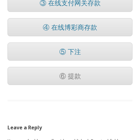
③ 在线支付网关存款
④ 在线博彩商存款
⑤ 下注
⑥ 提款
Leave a Reply