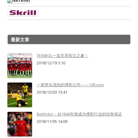
最新文章
与36BOL一道共享投注之趣！
2018/12/19 3:10
一家势头强劲的博彩公司——138.com
2018/12/03 13:41
BetVictor：自1946年便成为博彩行业的信誉保证
2018/11/05 14:09