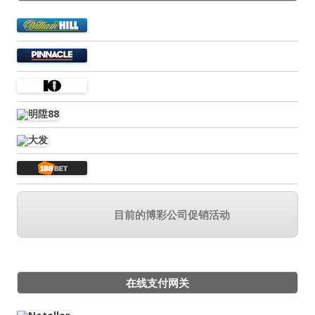
目前的博彩公司促销活动
在线支付网关