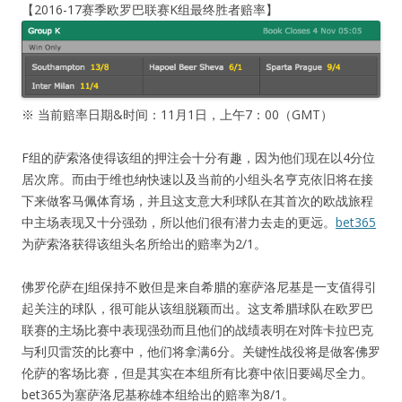
【2016-17赛季欧罗巴联赛K组最终胜者赔率】
※ 当前赔率日期&时间：11月1日，上午7：00（GMT）
F组的萨索洛使得该组的押注会十分有趣，因为他们现在以4分位
居次席。而由于维也纳快速以及当前的小组头名亨克依旧将在接
下来做客马佩体育场，并且这支意大利球队在其首次的欧战旅程
中主场表现又十分强劲，所以他们很有潜力去走的更远。
bet365
为萨索洛获得该组头名所给出的赔率为2/1。
佛罗伦萨在J组保持不败但是来自希腊的塞萨洛尼基是一支值得引
起关注的球队，很可能从该组脱颖而出。这支希腊球队在欧罗巴
联赛的主场比赛中表现强劲而且他们的战绩表明在对阵卡拉巴克
与利贝雷茨的比赛中，他们将拿满6分。关键性战役将是做客佛罗
伦萨的客场比赛，但是其实在本组所有比赛中依旧要竭尽全力。
bet365为塞萨洛尼基称雄本组给出的赔率为8/1。