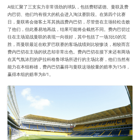
A组汇聚了三支实力非常强劲的球队，包括费耶诺德、曼联及费
内巴切、他们均有很大的机会进入淘汰赛阶段。在第四个比赛
日，曼联将会做客土耳其挑战费内巴切，尽管曾在主场轻松击败
了他们，但此番易地再战，结果可能将会截然不同。费内巴切过
往在主场迎战曼联的表现一向很好，其中包括了一场3比0的完
胜，而曼联最近在欧罗巴联赛的客场战绩则比较惨淡，相较而言
费内巴切在主场的状态却非常出色。费内巴切在接下来还有两场
在其气氛浓烈的萨拉科格鲁球场所进行的主场比赛，他们当然有
能力在本组称雄，费内巴切赢得与曼联这场较量的赔率为15/8，
赢得本组的赔率为8/1。