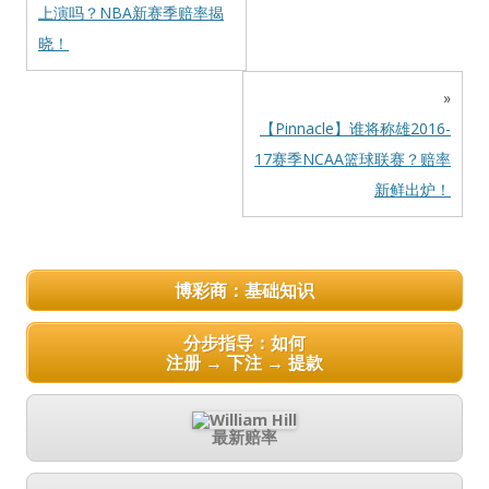
上演吗？NBA新赛季赔率揭
晓！
»
【Pinnacle】谁将称雄2016-
17赛季NCAA篮球联赛？赔率
新鲜出炉！
博彩商：基础知识
分步指导：如何
注册 → 下注 → 提款
最新赔率