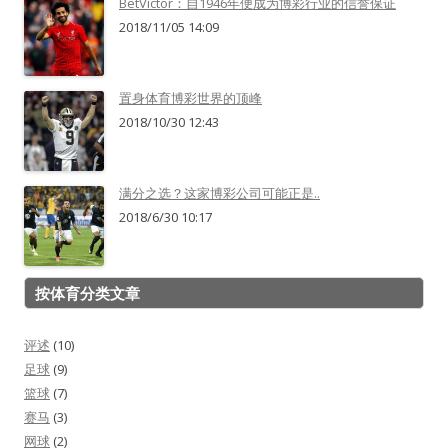
BetVictor：自1946年便成为博彩行业的信誉保证
2018/11/05 14:09
置身体育博彩世界的顶峰
2018/10/30 12:43
满分之选？这家博彩公司可能正是..
2018/6/30 10:17
按体育分类文章
评述
(10)
足球
(9)
篮球
(7)
赛马
(3)
网球
(2)