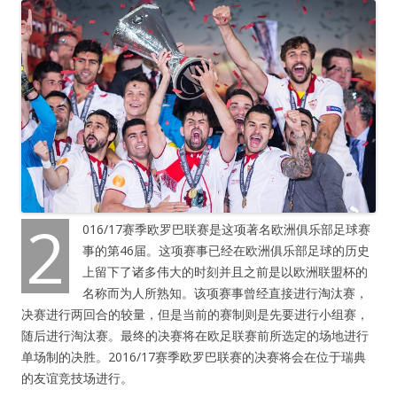
2
016/17赛季欧罗巴联赛是这项著名欧洲俱乐部足球赛
事的第46届。这项赛事已经在欧洲俱乐部足球的历史
上留下了诸多伟大的时刻并且之前是以欧洲联盟杯的
名称而为人所熟知。该项赛事曾经直接进行淘汰赛，
决赛进行两回合的较量，但是当前的赛制则是先要进行小组赛，
随后进行淘汰赛。最终的决赛将在欧足联赛前所选定的场地进行
单场制的决胜。2016/17赛季欧罗巴联赛的决赛将会在位于瑞典
的友谊竞技场进行。