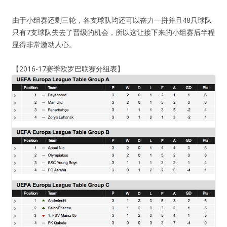
由于小组赛还剩三轮，各支球队均还可以奋力一拼并且48只球队
只有7支球队失去了晋级的机会，所以这让接下来的小组赛后半程
显得非常激动人心。
【2016-17赛季欧罗巴联赛分组表】