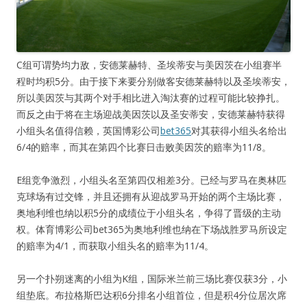
C组可谓势均力敌，安德莱赫特、圣埃蒂安与美因茨在小组赛半
程时均积5分。由于接下来要分别做客安德莱赫特以及圣埃蒂安，
所以美因茨与其两个对手相比进入淘汰赛的过程可能比较挣扎。
而反之由于将在主场迎战美因茨以及圣安蒂安，安德莱赫特获得
小组头名值得信赖，英国博彩公司
bet365
对其获得小组头名给出
6/4的赔率，而其在第四个比赛日击败美因茨的赔率为11/8。
E组竞争激烈，小组头名至第四仅相差3分。已经与罗马在奥林匹
克球场有过交锋，并且还拥有从迎战罗马开始的两个主场比赛，
奥地利维也纳以积5分的成绩位于小组头名，争得了晋级的主动
权。体育博彩公司bet365为奥地利维也纳在下场战胜罗马所设定
的赔率为4/1，而获取小组头名的赔率为11/4。
另一个扑朔迷离的小组为K组，国际米兰前三场比赛仅获3分，小
组垫底。布拉格斯巴达积6分排名小组首位，但是积4分位居次席