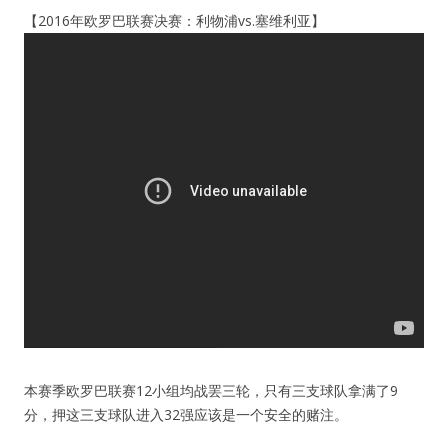
【2016年欧罗巴联赛决赛：利物浦vs.塞维利亚】
本赛季欧罗巴联赛12小组均战罢三轮，只有三支球队拿满了9
分，押这三支球队进入32强应该是一个安全的赌注。